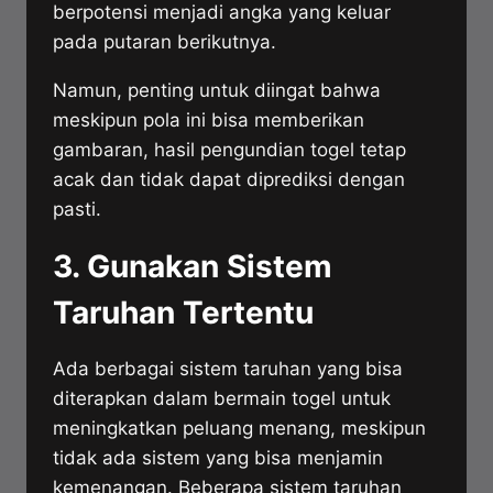
berpotensi menjadi angka yang keluar
pada putaran berikutnya.
Namun, penting untuk diingat bahwa
meskipun pola ini bisa memberikan
gambaran, hasil pengundian togel tetap
acak dan tidak dapat diprediksi dengan
pasti.
3. Gunakan Sistem
Taruhan Tertentu
Ada berbagai sistem taruhan yang bisa
diterapkan dalam bermain togel untuk
meningkatkan peluang menang, meskipun
tidak ada sistem yang bisa menjamin
kemenangan. Beberapa sistem taruhan