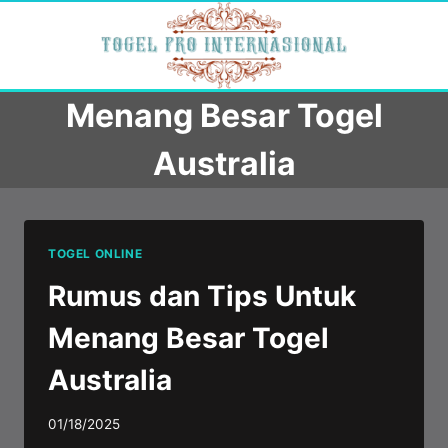
Skip
to
content
Menang Besar Togel
Australia
TOGEL ONLINE
Rumus dan Tips Untuk
Menang Besar Togel
Australia
01/18/2025