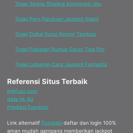
Togel Serbia Strategi Kombinasi Jitu
Togel Peru Panduan Jackpot Stabil
Togel Dubai Kunci Nomor Tembus
Togel Pakistan Rumus Gacor Tips Pro
Togel Lebanon Cara Jackpot Fantastis
Referensi Situs Terbaik
linkfuso.com
data hk 4d
Prediksi Fusototo
Link alternatif
Fusototo
daftar dan login 100%
aman mudah gampang memberikan jackpot