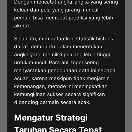
Dengan mencatat angka-angka yang sering
keluar dan pola yang jarang muncul,
pemain bisa membuat prediksi yang lebih
akurat.
Selain itu, memanfaatkan statistik historis
dapat membantu dalam menentukan
angka yang memiliki peluang lebih tinggi
untuk muncul. Para ahli togel sering
menyarankan penggunaan data ini sebagai
acuan, karena meskipun tidak menjamin
kemenangan, metode ini meningkatkan
kemungkinan sukses secara signifikan
dibanding bermain secara acak.
Mengatur Strategi
Taruhan Secara Tepat