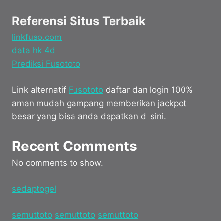
Referensi Situs Terbaik
linkfuso.com
data hk 4d
Prediksi Fusototo
Link alternatif
Fusototo
daftar dan login 100%
aman mudah gampang memberikan jackpot
besar yang bisa anda dapatkan di sini.
Recent Comments
No comments to show.
sedaptogel
semuttoto
semuttoto
semuttoto