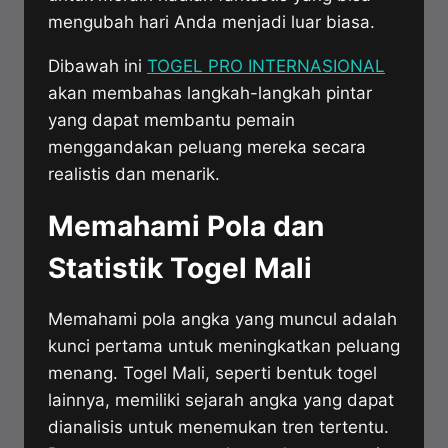
mengubah hari Anda menjadi luar biasa.
Dibawah ini
TOGEL PRO INTERNASIONAL
akan membahas langkah-langkah pintar
yang dapat membantu pemain
menggandakan peluang mereka secara
realistis dan menarik.
Memahami Pola dan
Statistik Togel Mali
Memahami pola angka yang muncul adalah
kunci pertama untuk meningkatkan peluang
menang. Togel Mali, seperti bentuk togel
lainnya, memiliki sejarah angka yang dapat
dianalisis untuk menemukan tren tertentu.