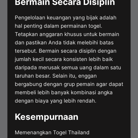
Bermain Secara Disiplin
Pengelolaan keuangan yang bijak adalah
hal penting dalam permainan togel.
Tetapkan anggaran khusus untuk bermain
dan pastikan Anda tidak melebihi batas
tersebut. Bermain secara disiplin dengan
jumlah kecil secara konsisten lebih baik
daripada merusak semua uang dalam satu
taruhan besar. Selain itu, enggan
bergabung dengan grup pemain agar dapat
membeli lebih banyak kombinasi angka
dengan biaya yang lebih rendah.
Kesempurnaan
Memenangkan Togel Thailand