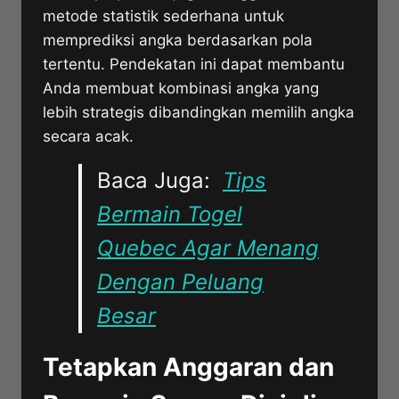
metode statistik sederhana untuk
memprediksi angka berdasarkan pola
tertentu. Pendekatan ini dapat membantu
Anda membuat kombinasi angka yang
lebih strategis dibandingkan memilih angka
secara acak.
Baca Juga:
Tips
Bermain Togel
Quebec Agar Menang
Dengan Peluang
Besar
Tetapkan Anggaran dan