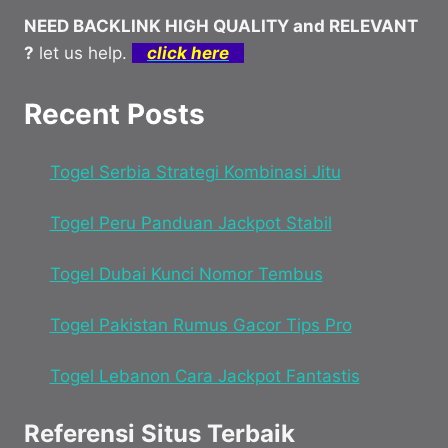
NEED BACKLINK HIGH QUALITY and RELEVANT
?
let us help.
click here
Recent Posts
Togel Serbia Strategi Kombinasi Jitu
Togel Peru Panduan Jackpot Stabil
Togel Dubai Kunci Nomor Tembus
Togel Pakistan Rumus Gacor Tips Pro
Togel Lebanon Cara Jackpot Fantastis
Referensi Situs Terbaik