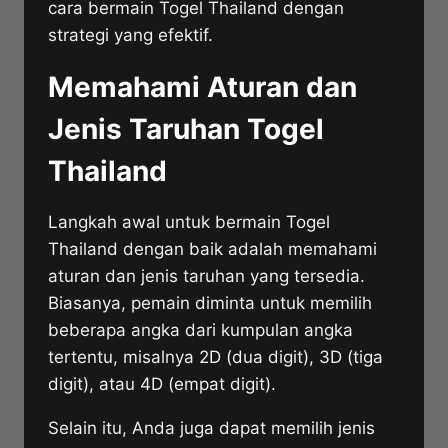
cara bermain Togel Thailand dengan
strategi yang efektif.
Memahami Aturan dan
Jenis Taruhan Togel
Thailand
Langkah awal untuk bermain Togel
Thailand dengan baik adalah memahami
aturan dan jenis taruhan yang tersedia.
Biasanya, pemain diminta untuk memilih
beberapa angka dari kumpulan angka
tertentu, misalnya 2D (dua digit), 3D (tiga
digit), atau 4D (empat digit).
Selain itu, Anda juga dapat memilih jenis