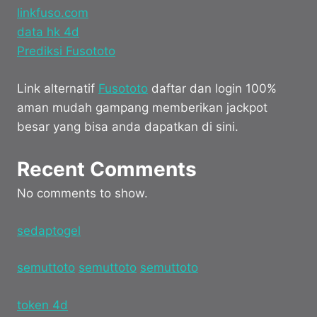
linkfuso.com
data hk 4d
Prediksi Fusototo
Link alternatif
Fusototo
daftar dan login 100%
aman mudah gampang memberikan jackpot
besar yang bisa anda dapatkan di sini.
Recent Comments
No comments to show.
sedaptogel
semuttoto
semuttoto
semuttoto
token 4d