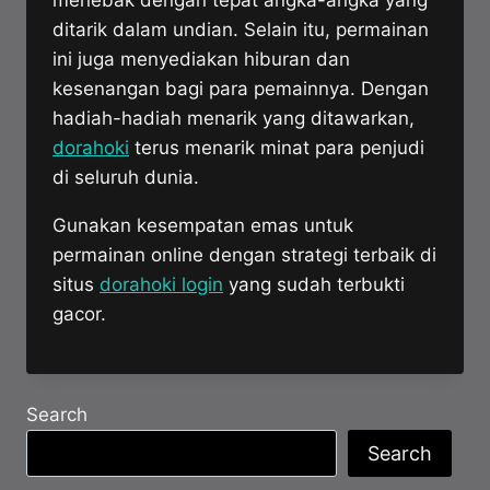
menebak dengan tepat angka-angka yang
ditarik dalam undian. Selain itu, permainan
ini juga menyediakan hiburan dan
kesenangan bagi para pemainnya. Dengan
hadiah-hadiah menarik yang ditawarkan,
dorahoki
terus menarik minat para penjudi
di seluruh dunia.
Gunakan kesempatan emas untuk
permainan online dengan strategi terbaik di
situs
dorahoki login
yang sudah terbukti
gacor.
Search
Search