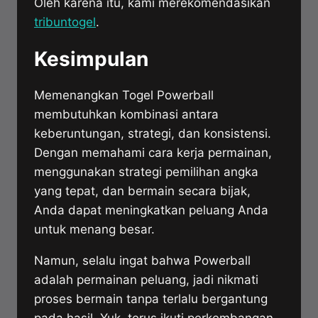
Oleh karena itu, kami merekomendasikan
tribuntogel
.
Kesimpulan
Memenangkan Togel Powerball
membutuhkan kombinasi antara
keberuntungan, strategi, dan konsistensi.
Dengan memahami cara kerja permainan,
menggunakan strategi pemilihan angka
yang tepat, dan bermain secara bijak,
Anda dapat meningkatkan peluang Anda
untuk menang besar.
Namun, selalu ingat bahwa Powerball
adalah permainan peluang, jadi nikmati
proses bermain tanpa terlalu bergantung
pada hasil. Yuk, terus ikuti perkembangan