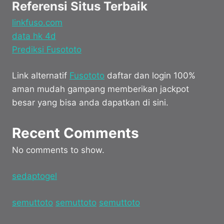
Referensi Situs Terbaik
linkfuso.com
data hk 4d
Prediksi Fusototo
Link alternatif
Fusototo
daftar dan login 100%
aman mudah gampang memberikan jackpot
besar yang bisa anda dapatkan di sini.
Recent Comments
No comments to show.
sedaptogel
semuttoto
semuttoto
semuttoto