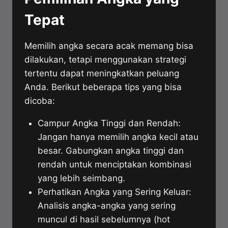
Tepat
Memilih angka secara acak memang bisa
dilakukan, tetapi menggunakan strategi
tertentu dapat meningkatkan peluang
Anda. Berikut beberapa tips yang bisa
dicoba:
Campur Angka Tinggi dan Rendah:
Jangan hanya memilih angka kecil atau
besar. Gabungkan angka tinggi dan
rendah untuk menciptakan kombinasi
yang lebih seimbang.
Perhatikan Angka yang Sering Keluar:
Analisis angka-angka yang sering
muncul di hasil sebelumnya (hot