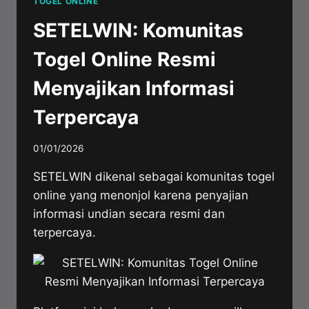
TOGEL ONLINE
SETELWIN: Komunitas
Togel Online Resmi
Menyajikan Informasi
Terpercaya
01/01/2026
SETELWIN dikenal sebagai komunitas togel
online yang menonjol karena penyajian
informasi undian secara resmi dan
terpercaya.