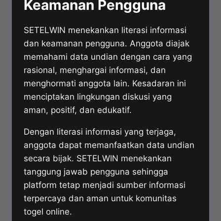
Keamanan Pengguna
SETELWIN menekankan literasi informasi
dan keamanan pengguna. Anggota diajak
memahami data undian dengan cara yang
rasional, menghargai informasi, dan
menghormati anggota lain. Kesadaran ini
menciptakan lingkungan diskusi yang
aman, positif, dan edukatif.
Dengan literasi informasi yang terjaga,
anggota dapat memanfaatkan data undian
secara bijak. SETELWIN menekankan
tanggung jawab pengguna sehingga
platform tetap menjadi sumber informasi
terpercaya dan aman untuk komunitas
togel online.