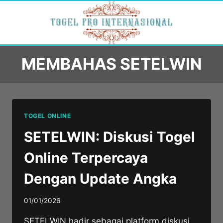
Skip
to
content
MEMBAHAS SETELWIN
TOGEL ONLINE
SETELWIN: Diskusi Togel
Online Terpercaya
Dengan Update Angka
01/01/2026
SETELWIN hadir sebagai platform diskusi