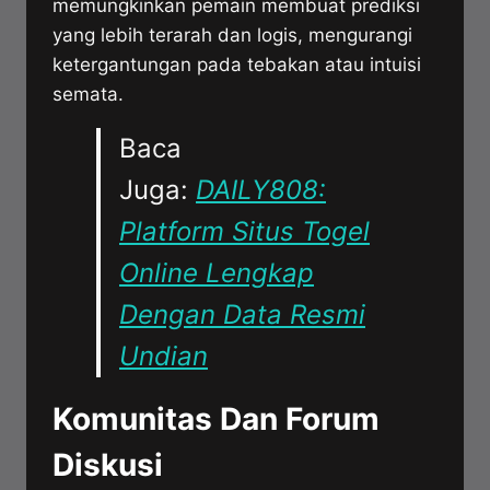
memungkinkan pemain membuat prediksi
yang lebih terarah dan logis, mengurangi
ketergantungan pada tebakan atau intuisi
semata.
Baca
Juga:
DAILY808:
Platform Situs Togel
Online Lengkap
Dengan Data Resmi
Undian
Komunitas Dan Forum
Diskusi