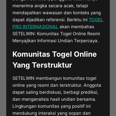
menerima angka secara acak, tetapi
mendapatkan wawasan dan konteks yang
dapat dijadikan referensi. Beriktu ini
TOGEL
PRO INTERNASIONAL
akan membahas
SETELWIN: Komunitas Togel Online Resmi
Menyajikan Informasi Undian Terpercaya.
Komunitas Togel Online
Yang Terstruktur
SETELWIN membangun komunitas togel
online yang resmi dan terstruktur. Anggota
dapat saling berdiskusi, berbagi prediksi,
dan menganalisis hasil undian bersama.
Lingkungan komunitas yang positif ini
mendukung interaksi yang sopan dan