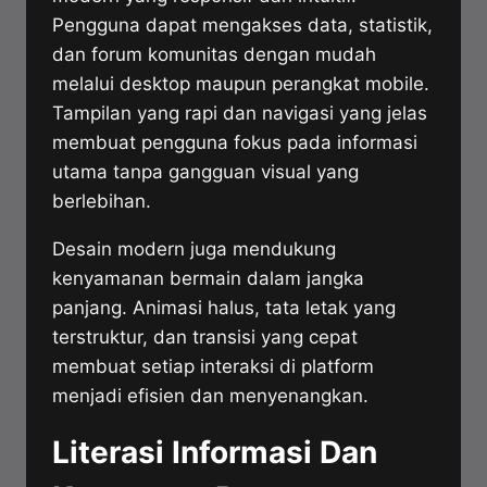
Pengguna dapat mengakses data, statistik,
dan forum komunitas dengan mudah
melalui desktop maupun perangkat mobile.
Tampilan yang rapi dan navigasi yang jelas
membuat pengguna fokus pada informasi
utama tanpa gangguan visual yang
berlebihan.
Desain modern juga mendukung
kenyamanan bermain dalam jangka
panjang. Animasi halus, tata letak yang
terstruktur, dan transisi yang cepat
membuat setiap interaksi di platform
menjadi efisien dan menyenangkan.
Literasi Informasi Dan