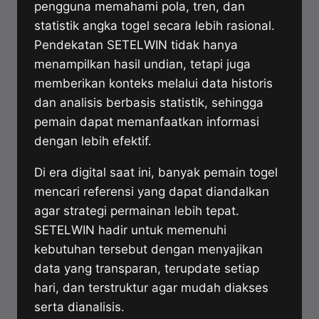
pengguna memahami pola, tren, dan
statistik angka togel secara lebih rasional.
Pendekatan SETELWIN tidak hanya
menampilkan hasil undian, tetapi juga
memberikan konteks melalui data historis
dan analisis berbasis statistik, sehingga
pemain dapat memanfaatkan informasi
dengan lebih efektif.
Di era digital saat ini, banyak pemain togel
mencari referensi yang dapat diandalkan
agar strategi permainan lebih tepat.
SETELWIN hadir untuk memenuhi
kebutuhan tersebut dengan menyajikan
data yang transparan, terupdate setiap
hari, dan terstruktur agar mudah diakses
serta dianalisis.