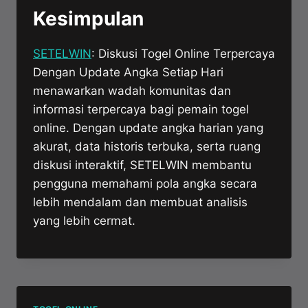
Kesimpulan
SETELWIN
: Diskusi Togel Online Terpercaya
Dengan Update Angka Setiap Hari
menawarkan wadah komunitas dan
informasi terpercaya bagi pemain togel
online. Dengan update angka harian yang
akurat, data historis terbuka, serta ruang
diskusi interaktif, SETELWIN membantu
pengguna memahami pola angka secara
lebih mendalam dan membuat analisis
yang lebih cermat.