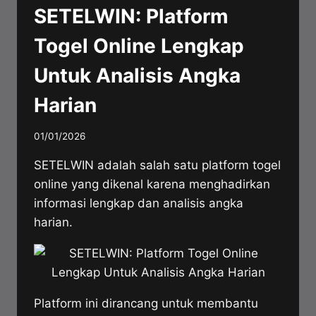
SETELWIN: Platform
Togel Online Lengkap
Untuk Analisis Angka
Harian
01/01/2026
SETELWIN adalah salah satu platform togel
online yang dikenal karena menghadirkan
informasi lengkap dan analisis angka
harian.
Platform ini dirancang untuk membantu