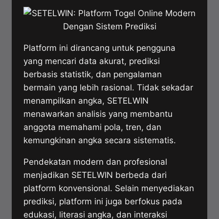
Platform ini dirancang untuk pengguna
yang mencari data akurat, prediksi
berbasis statistik, dan pengalaman
bermain yang lebih rasional. Tidak sekadar
menampilkan angka, SETELWIN
menawarkan analisis yang membantu
anggota memahami pola, tren, dan
kemungkinan angka secara sistematis.
Pendekatan modern dan profesional
menjadikan SETELWIN berbeda dari
platform konvensional. Selain menyediakan
prediksi, platform ini juga berfokus pada
edukasi, literasi angka, dan interaksi