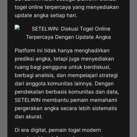
togel online terpercaya yang menyediakan
update angka setiap hari.
Platform ini tidak hanya menghadirkan
prediksi angka, tetapi juga menyediakan
ruang bagi pengguna untuk berdiskusi,
berbagi analisis, dan mempelajari strategi
dari anggota komunitas lainnya. Dengan
pendekatan berbasis komunitas dan data,
SETELWIN membantu pemain memahami
pergerakan angka secara lebih sistematis
dan akurat.
Di era digital, pemain togel modern