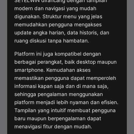
SETELWIN dirancang dengan tampilan
modern dan navigasi yang mudah
digunakan. Struktur menu yang jelas
memudahkan pengguna mengakses
update angka harian, data historis, dan
ruang diskusi tanpa hambatan.
Platform ini juga kompatibel dengan
berbagai perangkat, baik desktop maupun
smartphone. Kemudahan akses
memastikan pengguna dapat memperoleh
informasi kapan saja dan di mana saja,
sehingga pengalaman menggunakan
platform menjadi lebih nyaman dan efisien.
Tampilan yang intuitif membuat pengguna
baru maupun berpengalaman dapat
menavigasi fitur dengan mudah.