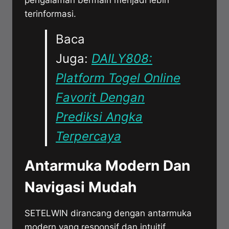
terinformasi.
Baca
Juga:
DAILY808:
Platform Togel Online
Favorit Dengan
Prediksi Angka
Terpercaya
Antarmuka Modern Dan
Navigasi Mudah
SETELWIN dirancang dengan antarmuka
modern yang responsif dan intuitif.