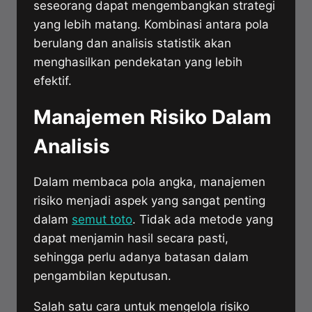
seseorang dapat mengembangkan strategi
yang lebih matang. Kombinasi antara pola
berulang dan analisis statistik akan
menghasilkan pendekatan yang lebih
efektif.
Manajemen Risiko Dalam
Analisis
Dalam membaca pola angka, manajemen
risiko menjadi aspek yang sangat penting
dalam
semut toto
. Tidak ada metode yang
dapat menjamin hasil secara pasti,
sehingga perlu adanya batasan dalam
pengambilan keputusan.
Salah satu cara untuk mengelola risiko