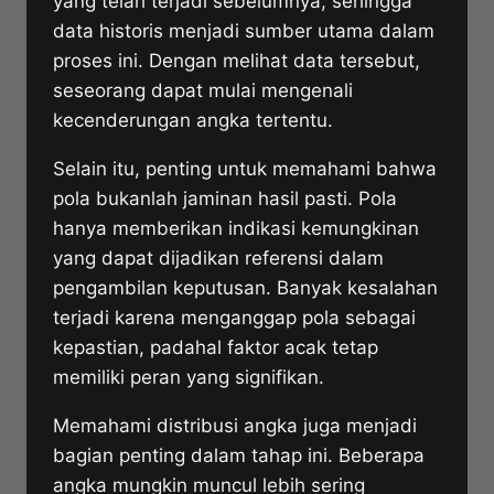
yang telah terjadi sebelumnya, sehingga
data historis menjadi sumber utama dalam
proses ini. Dengan melihat data tersebut,
seseorang dapat mulai mengenali
kecenderungan angka tertentu.
Selain itu, penting untuk memahami bahwa
pola bukanlah jaminan hasil pasti. Pola
hanya memberikan indikasi kemungkinan
yang dapat dijadikan referensi dalam
pengambilan keputusan. Banyak kesalahan
terjadi karena menganggap pola sebagai
kepastian, padahal faktor acak tetap
memiliki peran yang signifikan.
Memahami distribusi angka juga menjadi
bagian penting dalam tahap ini. Beberapa
angka mungkin muncul lebih sering