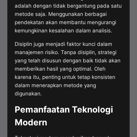
adalah dengan tidak bergantung pada satu
metode saja. Menggunakan berbagai
pendekatan akan membantu mengurangi
kemungkinan kesalahan dalam analisis.
Disiplin juga menjadi faktor kunci dalam
manajemen risiko. Tanpa disiplin, strategi
yang telah disusun dengan baik tidak akan
memberikan hasil yang optimal. Oleh
karena itu, penting untuk tetap konsisten
dalam menerapkan metode yang
digunakan.
Pemanfaatan Teknologi
Modern