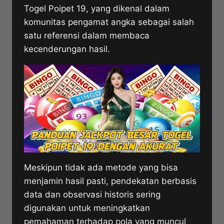
Togel Poipet 19, yang dikenal dalam
komunitas pengamat angka sebagai salah
satu referensi dalam membaca
kecenderungan hasil.
Meskipun tidak ada metode yang bisa
menjamin hasil pasti, pendekatan berbasis
data dan observasi historis sering
digunakan untuk meningkatkan
pemahaman terhadap pola yang muncul