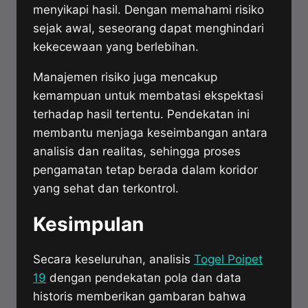
menyikapi hasil. Dengan memahami risiko
sejak awal, seseorang dapat menghindari
kekecewaan yang berlebihan.
Manajemen risiko juga mencakup
kemampuan untuk membatasi ekspektasi
terhadap hasil tertentu. Pendekatan ini
membantu menjaga keseimbangan antara
analisis dan realitas, sehingga proses
pengamatan tetap berada dalam koridor
yang sehat dan terkontrol.
Kesimpulan
Secara keseluruhan, analisis
Togel Poipet
19
dengan pendekatan pola dan data
historis memberikan gambaran bahwa