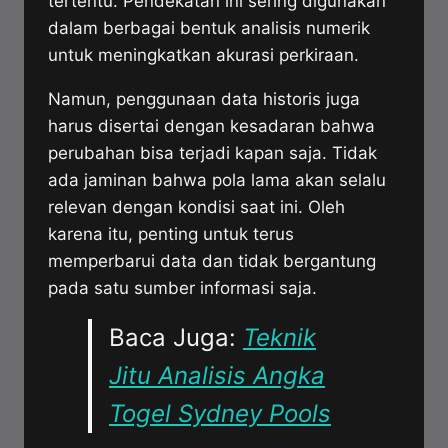
tertentu. Pendekatan ini sering digunakan
dalam berbagai bentuk analisis numerik
untuk meningkatkan akurasi perkiraan.
Namun, penggunaan data historis juga
harus disertai dengan kesadaran bahwa
perubahan bisa terjadi kapan saja. Tidak
ada jaminan bahwa pola lama akan selalu
relevan dengan kondisi saat ini. Oleh
karena itu, penting untuk terus
memperbarui data dan tidak bergantung
pada satu sumber informasi saja.
Baca Juga:
Teknik
Jitu Analisis Angka
Togel Sydney Pools