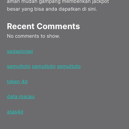
aman mudah gampang memberikan jackpot
besar yang bisa anda dapatkan di sini.
Recent Comments
No comments to show.
sedaptogel
semuttoto
semuttoto
semuttoto
token 4d
data macau
atas4d