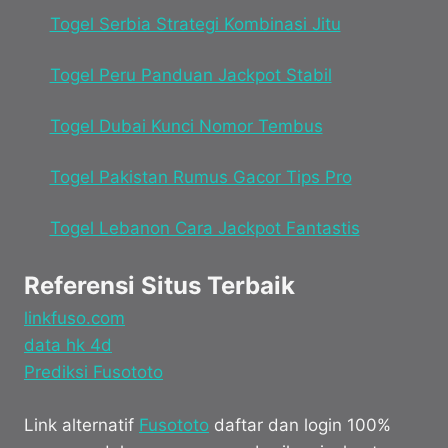
Togel Serbia Strategi Kombinasi Jitu
Togel Peru Panduan Jackpot Stabil
Togel Dubai Kunci Nomor Tembus
Togel Pakistan Rumus Gacor Tips Pro
Togel Lebanon Cara Jackpot Fantastis
Referensi Situs Terbaik
linkfuso.com
data hk 4d
Prediksi Fusototo
Link alternatif
Fusototo
daftar dan login 100%