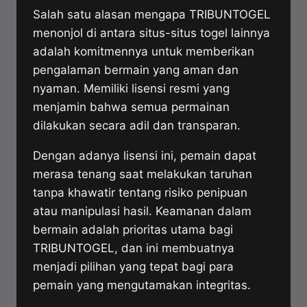
Salah satu alasan mengapa TRIBUNTOGEL
menonjol di antara situs-situs togel lainnya
adalah komitmennya untuk memberikan
pengalaman bermain yang aman dan
nyaman. Memiliki lisensi resmi yang
menjamin bahwa semua permainan
dilakukan secara adil dan transparan.
Dengan adanya lisensi ini, pemain dapat
merasa tenang saat melakukan taruhan
tanpa khawatir tentang risiko penipuan
atau manipulasi hasil. Keamanan dalam
bermain adalah prioritas utama bagi
TRIBUNTOGEL, dan ini membuatnya
menjadi pilihan yang tepat bagi para
pemain yang mengutamakan integritas.