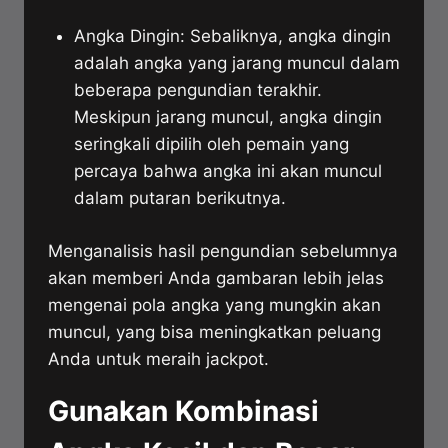
Angka Dingin: Sebaliknya, angka dingin
adalah angka yang jarang muncul dalam
beberapa pengundian terakhir.
Meskipun jarang muncul, angka dingin
seringkali dipilih oleh pemain yang
percaya bahwa angka ini akan muncul
dalam putaran berikutnya.
Menganalisis hasil pengundian sebelumnya
akan memberi Anda gambaran lebih jelas
mengenai pola angka yang mungkin akan
muncul, yang bisa meningkatkan peluang
Anda untuk meraih jackpot.
Gunakan Kombinasi