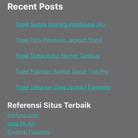
Recent Posts
Togel Serbia Strategi Kombinasi Jitu
Togel Peru Panduan Jackpot Stabil
Togel Dubai Kunci Nomor Tembus
Togel Pakistan Rumus Gacor Tips Pro
Togel Lebanon Cara Jackpot Fantastis
Referensi Situs Terbaik
linkfuso.com
data hk 4d
Prediksi Fusototo