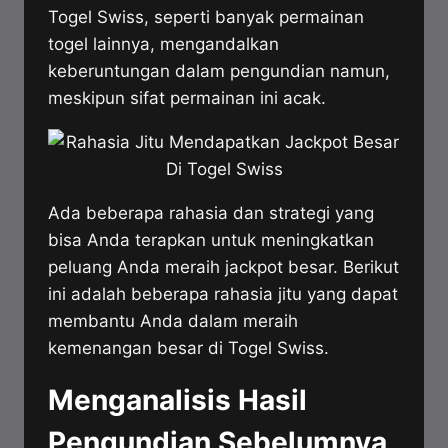
Togel Swiss, seperti banyak permainan
togel lainnya, mengandalkan
keberuntungan dalam pengundian namun,
meskipun sifat permainan ini acak.
Ada beberapa rahasia dan strategi yang
bisa Anda terapkan untuk meningkatkan
peluang Anda meraih jackpot besar. Berikut
ini adalah beberapa rahasia jitu yang dapat
membantu Anda dalam meraih
kemenangan besar di Togel Swiss.
Menganalisis Hasil
Pengundian Sebelumnya