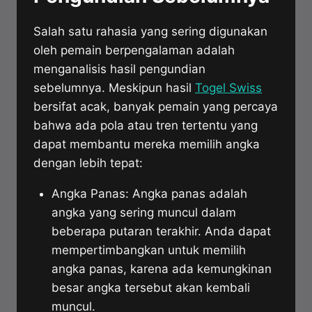
Salah satu rahasia yang sering digunakan
oleh pemain berpengalaman adalah
menganalisis hasil pengundian
sebelumnya. Meskipun hasil
Togel Swiss
bersifat acak, banyak pemain yang percaya
bahwa ada pola atau tren tertentu yang
dapat membantu mereka memilih angka
dengan lebih tepat:
Angka Panas: Angka panas adalah
angka yang sering muncul dalam
beberapa putaran terakhir. Anda dapat
mempertimbangkan untuk memilih
angka panas, karena ada kemungkinan
besar angka tersebut akan kembali
muncul.