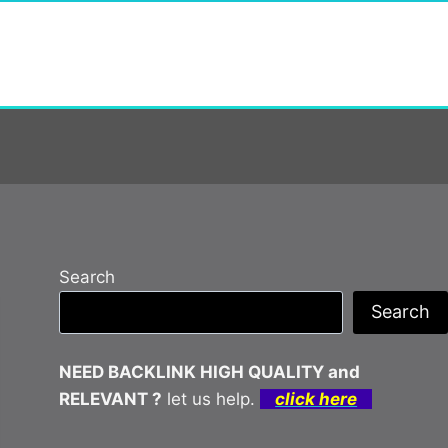
Search
Search
NEED BACKLINK HIGH QUALITY and
RELEVANT ?
let us help.
click here