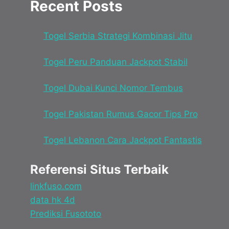
Recent Posts
Togel Serbia Strategi Kombinasi Jitu
Togel Peru Panduan Jackpot Stabil
Togel Dubai Kunci Nomor Tembus
Togel Pakistan Rumus Gacor Tips Pro
Togel Lebanon Cara Jackpot Fantastis
Referensi Situs Terbaik
linkfuso.com
data hk 4d
Prediksi Fusototo