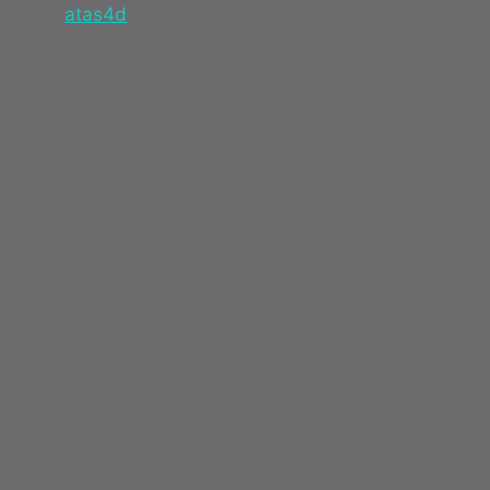
atas4d