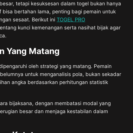
ar, tetapi kesuksesan dalam togel bukan hanya
if bisa bertahan lama, penting bagi pemain untuk
ngan sesaat. Berikut ini
TOGEL PRO
ntang kunci kemenangan serta nasihat bijak agar
ca.
in Yang Matang
ipengaruhi oleh strategi yang matang. Pemain
belumnya untuk menganalisis pola, bukan sekadar
an angka berdasarkan perhitungan statistik
ecara bijaksana, dengan membatasi modal yang
kerugian besar dan menjaga kestabilan dalam