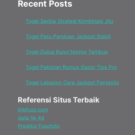
Recent Posts
Togel Serbia Strategi Kombinasi Jitu
Togel Peru Panduan Jackpot Stabil
Togel Dubai Kunci Nomor Tembus
Togel Pakistan Rumus Gacor Tips Pro
Togel Lebanon Cara Jackpot Fantastis
Referensi Situs Terbaik
linkfuso.com
data hk 4d
Prediksi Fusototo