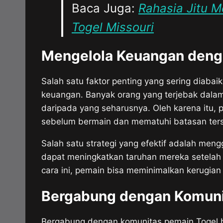
Baca Juga:
Rahasia Jitu 
Togel Missouri
Mengelola Keuangan denga
Salah satu faktor penting yang sering diaba
keuangan. Banyak orang yang terjebak dala
daripada yang seharusnya. Oleh karena itu,
sebelum bermain dan mematuhi batasan ter
Salah satu strategi yang efektif adalah men
dapat meningkatkan taruhan mereka setelah
cara ini, pemain bisa meminimalkan kerugi
Bergabung dengan Komuni
Bergabung dengan komunitas pemain Togel b