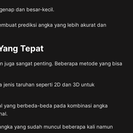
genap dan besar-kecil.
embuat prediksi angka yang lebih akurat dan
Yang Tepat
n juga sangat penting. Beberapa metode yang bisa
jenis taruhan seperti 2D dan 3D untuk
nal yang berbeda-beda pada kombinasi angka
al.
angka yang sudah muncul beberapa kali namun