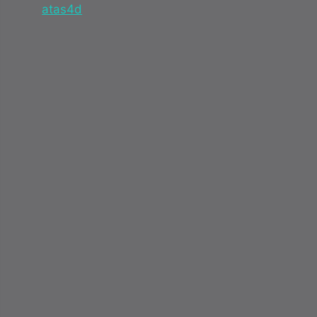
atas4d