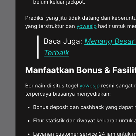
belum keluar jackpot.
Prediksi yang jitu tidak datang dari keberu
yang terstruktur dan
yowesjp
hadir untuk me
Baca Juga:
Menang Besar 
Terbaik
Manfaatkan Bonus & Fasili
Bermain di situs togel
yowesjp
resmi sangat 
terpercaya biasanya menyediakan:
Bonus deposit dan cashback yang dapat
Fitur statistik dan riwayat keluaran untuk
Layanan customer service 24 jam untuk 