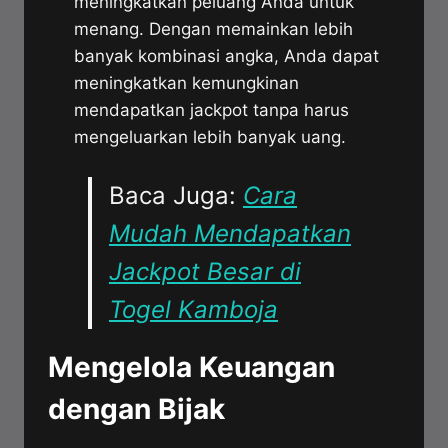
meningkatkan peluang Anda untuk
menang. Dengan memainkan lebih
banyak kombinasi angka, Anda dapat
meningkatkan kemungkinan
mendapatkan jackpot tanpa harus
mengeluarkan lebih banyak uang.
Baca Juga:
Cara
Mudah Mendapatkan
Jackpot Besar di
Togel Kamboja
Mengelola Keuangan
dengan Bijak