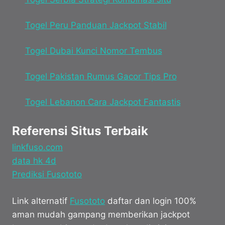
Togel Peru Panduan Jackpot Stabil
Togel Dubai Kunci Nomor Tembus
Togel Pakistan Rumus Gacor Tips Pro
Togel Lebanon Cara Jackpot Fantastis
Referensi Situs Terbaik
linkfuso.com
data hk 4d
Prediksi Fusototo
Link alternatif
Fusototo
daftar dan login 100%
aman mudah gampang memberikan jackpot