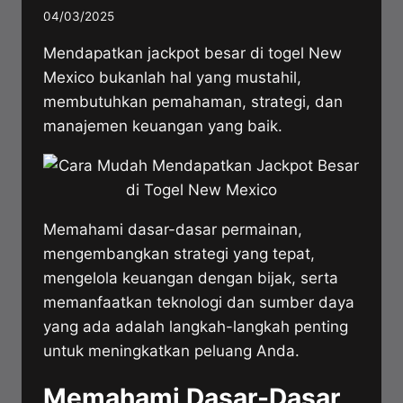
04/03/2025
Mendapatkan jackpot besar di togel New
Mexico bukanlah hal yang mustahil,
membutuhkan pemahaman, strategi, dan
manajemen keuangan yang baik.
Memahami dasar-dasar permainan,
mengembangkan strategi yang tepat,
mengelola keuangan dengan bijak, serta
memanfaatkan teknologi dan sumber daya
yang ada adalah langkah-langkah penting
untuk meningkatkan peluang Anda.
Memahami Dasar-Dasar