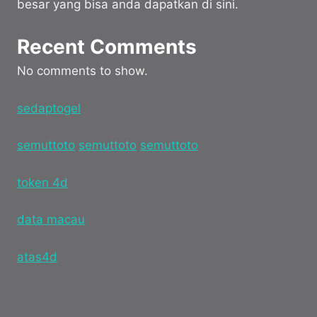
besar yang bisa anda dapatkan di sini.
Recent Comments
No comments to show.
sedaptogel
semuttoto
semuttoto
semuttoto
token 4d
data macau
atas4d