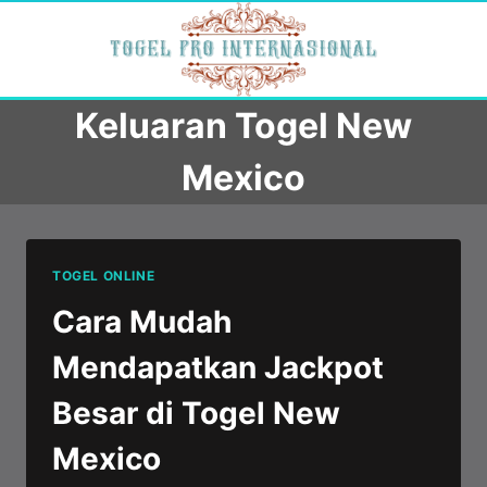
Skip
to
content
Keluaran Togel New
Mexico
TOGEL ONLINE
Cara Mudah
Mendapatkan Jackpot
Besar di Togel New
Mexico