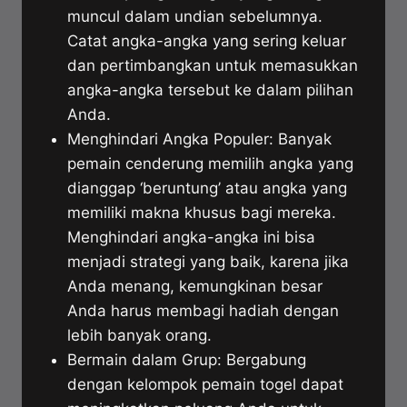
muncul dalam undian sebelumnya.
Catat angka-angka yang sering keluar
dan pertimbangkan untuk memasukkan
angka-angka tersebut ke dalam pilihan
Anda.
Menghindari Angka Populer: Banyak
pemain cenderung memilih angka yang
dianggap ‘beruntung’ atau angka yang
memiliki makna khusus bagi mereka.
Menghindari angka-angka ini bisa
menjadi strategi yang baik, karena jika
Anda menang, kemungkinan besar
Anda harus membagi hadiah dengan
lebih banyak orang.
Bermain dalam Grup: Bergabung
dengan kelompok pemain togel dapat