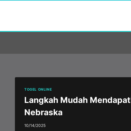
Skip
to
content
TOGEL ONLINE
Langkah Mudah Mendapatk
Nebraska
10/14/2025