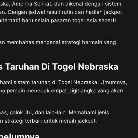
aska, Amerika Serikat, dan dikenal dengan sistem
n. Dengan jadwal result rutin dan hadiah jackpot
ernatif baru selain pasaran togel Asia seperti
n membahas mengenai strategi bermain yang
 Taruhan Di Togel Nebraska
hami sistem taruhan di Togel Nebraska. Umumnya,
na pemain menebak empat digit angka yang akan
as, colok jitu, dan lain-lain. Memahami jenis
strategi terbaik untuk meraih jackpot.
ebelumnya