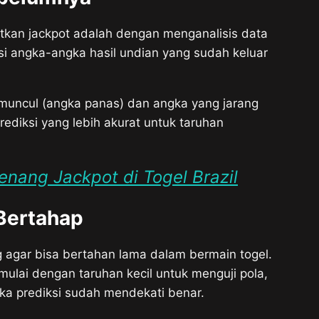
atkan jackpot adalah dengan menganalisis data
si angka-angka hasil undian yang sudah keluar
muncul (angka panas) dan angka yang jarang
ediksi yang lebih akurat untuk taruhan
nang Jackpot di Togel Brazil
Bertahap
 agar bisa bertahan lama dalam bermain togel.
ulai dengan taruhan kecil untuk menguji pola,
ka prediksi sudah mendekati benar.