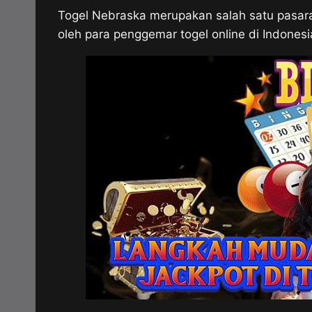
Togel Nebraska merupakan salah satu pasaran
oleh para penggemar togel online di Indonesi