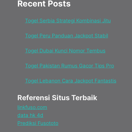
Recent Posts
Togel Serbia Strategi Kombinasi Jitu
Togel Peru Panduan Jackpot Stabil
Togel Dubai Kunci Nomor Tembus
Togel Pakistan Rumus Gacor Tips Pro
Togel Lebanon Cara Jackpot Fantastis
Referensi Situs Terbaik
linkfuso.com
data hk 4d
Prediksi Fusototo