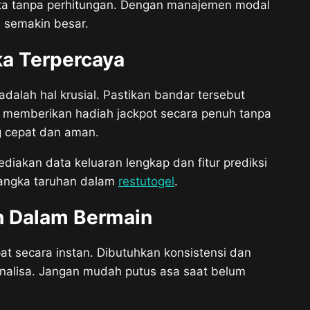
ta tanpa perhitungan. Dengan manajemen modal
 semakin besar.
ka Terpercaya
adalah hal krusial. Pastikan bandar tersebut
 memberikan hadiah jackpot secara penuh tanpa
g cepat dan aman.
diakan data keluaran lengkap dan fitur prediksi
angka taruhan dalam
restutogel
.
n Dalam Bermain
at secara instan. Dibutuhkan konsistensi dan
nalisa. Jangan mudah putus asa saat belum