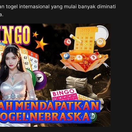
 togel internasional yang mulai banyak diminati
a.