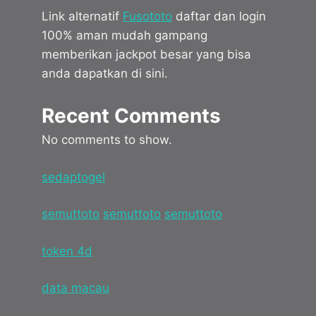
Link alternatif
Fusototo
daftar dan login
100% aman mudah gampang
memberikan jackpot besar yang bisa
anda dapatkan di sini.
Recent Comments
No comments to show.
sedaptogel
semuttoto
semuttoto
semuttoto
token 4d
data macau