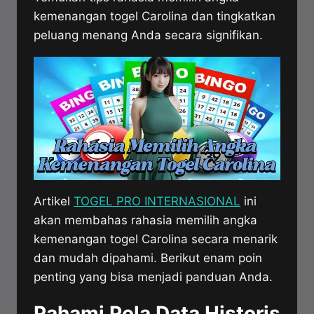
kemenangan togel Carolina dan tingkatkan
peluang menang Anda secara signifikan.
Artikel
TOGEL PRO INTERNASIONAL
ini
akan membahas rahasia memilih angka
kemenangan togel Carolina secara menarik
dan mudah dipahami. Berikut enam poin
penting yang bisa menjadi panduan Anda.
Pahami Pola Data Historis