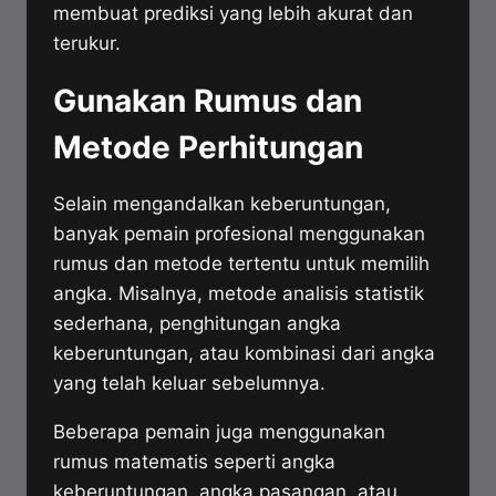
membuat prediksi yang lebih akurat dan
terukur.
Gunakan Rumus dan
Metode Perhitungan
Selain mengandalkan keberuntungan,
banyak pemain profesional menggunakan
rumus dan metode tertentu untuk memilih
angka. Misalnya, metode analisis statistik
sederhana, penghitungan angka
keberuntungan, atau kombinasi dari angka
yang telah keluar sebelumnya.
Beberapa pemain juga menggunakan
rumus matematis seperti angka
keberuntungan, angka pasangan, atau