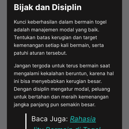
Bijak dan Disiplin
Kunci keberhasilan dalam bermain togel
adalah manajemen modal yang baik.
Tentukan batas kerugian dan target
kemenangan setiap kali bermain, serta
patuhi aturan tersebut.
Jangan tergoda untuk terus bermain saat
mengalami kekalahan beruntun, karena hal
ini bisa menyebabkan kerugian besar.
Dengan disiplin mengatur modal, peluang
untuk bertahan dan meraih kemenangan
jangka panjang pun semakin besar.
Baca Juga:
Rahasia