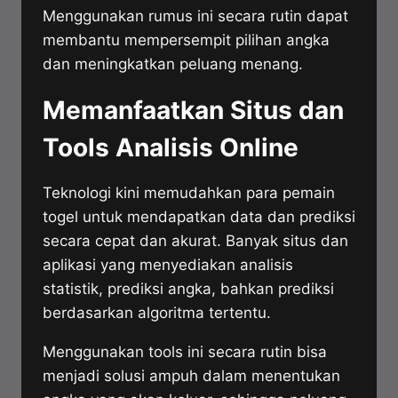
Menggunakan rumus ini secara rutin dapat
membantu mempersempit pilihan angka
dan meningkatkan peluang menang.
Memanfaatkan Situs dan
Tools Analisis Online
Teknologi kini memudahkan para pemain
togel untuk mendapatkan data dan prediksi
secara cepat dan akurat. Banyak situs dan
aplikasi yang menyediakan analisis
statistik, prediksi angka, bahkan prediksi
berdasarkan algoritma tertentu.
Menggunakan tools ini secara rutin bisa
menjadi solusi ampuh dalam menentukan