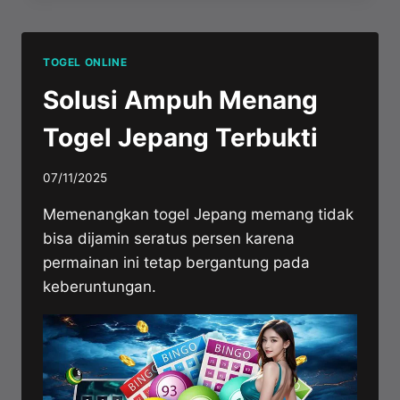
TOGEL ONLINE
Solusi Ampuh Menang
Togel Jepang Terbukti
07/11/2025
Memenangkan togel Jepang memang tidak
bisa dijamin seratus persen karena
permainan ini tetap bergantung pada
keberuntungan.