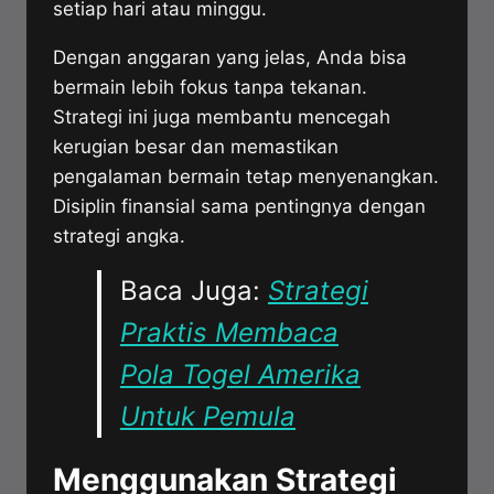
setiap hari atau minggu.
Dengan anggaran yang jelas, Anda bisa
bermain lebih fokus tanpa tekanan.
Strategi ini juga membantu mencegah
kerugian besar dan memastikan
pengalaman bermain tetap menyenangkan.
Disiplin finansial sama pentingnya dengan
strategi angka.
Baca Juga:
Strategi
Praktis Membaca
Pola Togel Amerika
Untuk Pemula
Menggunakan Strategi