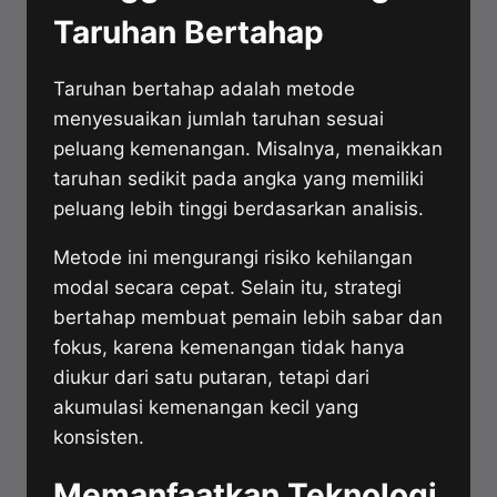
Taruhan Bertahap
Taruhan bertahap adalah metode
menyesuaikan jumlah taruhan sesuai
peluang kemenangan. Misalnya, menaikkan
taruhan sedikit pada angka yang memiliki
peluang lebih tinggi berdasarkan analisis.
Metode ini mengurangi risiko kehilangan
modal secara cepat. Selain itu, strategi
bertahap membuat pemain lebih sabar dan
fokus, karena kemenangan tidak hanya
diukur dari satu putaran, tetapi dari
akumulasi kemenangan kecil yang
konsisten.
Memanfaatkan Teknologi