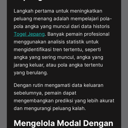
Langkah pertama untuk meningkatkan
peluang menang adalah mempelajari pola-
pola angka yang muncul dari data historis
Togel Jepang
. Banyak pemain profesional
menggunakan analisis statistik untuk
mengidentifikasi tren tertentu, seperti
angka yang sering muncul, angka yang
jarang keluar, atau pola angka tertentu
yang berulang.
Dengan rutin mengamati data keluaran
sebelumnya, pemain dapat
mengembangkan prediksi yang lebih akurat
dan mengurangi peluang kalah.
Mengelola Modal Dengan