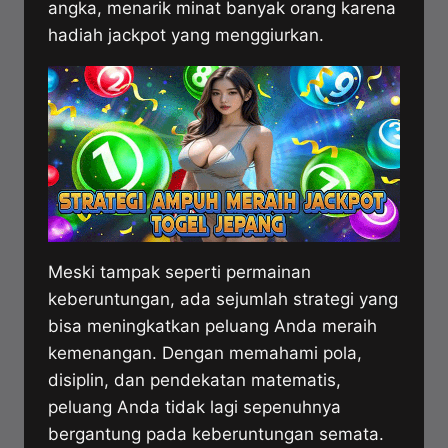
angka, menarik minat banyak orang karena
hadiah jackpot yang menggiurkan.
Meski tampak seperti permainan
keberuntungan, ada sejumlah strategi yang
bisa meningkatkan peluang Anda meraih
kemenangan. Dengan memahami pola,
disiplin, dan pendekatan matematis,
peluang Anda tidak lagi sepenuhnya
bergantung pada keberuntungan semata.