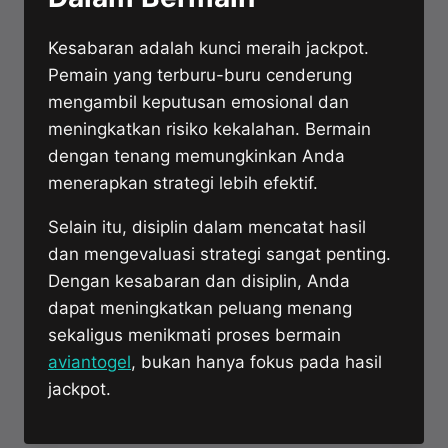
Kesabaran adalah kunci meraih jackpot.
Pemain yang terburu-buru cenderung
mengambil keputusan emosional dan
meningkatkan risiko kekalahan. Bermain
dengan tenang memungkinkan Anda
menerapkan strategi lebih efektif.
Selain itu, disiplin dalam mencatat hasil
dan mengevaluasi strategi sangat penting.
Dengan kesabaran dan disiplin, Anda
dapat meningkatkan peluang menang
sekaligus menikmati proses bermain
aviantogel
, bukan hanya fokus pada hasil
jackpot.