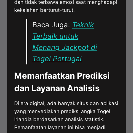
dan tidak terbawa emosi saat menghadapi
kekalahan berturut-turut.
Baca Juga:
Teknik
Terbaik untuk
Menang Jackpot di
Togel Portugal
Memanfaatkan Prediksi
dan Layanan Analisis
Di era digital, ada banyak situs dan aplikasi
yang menyediakan prediksi angka Togel
Irlandia berdasarkan analisis statistik.
Pemanfaatan layanan ini bisa menjadi