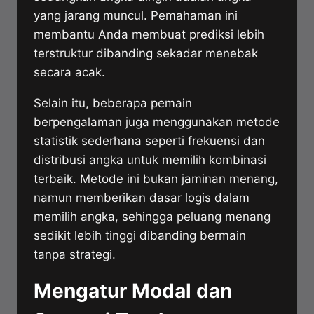
yang jarang muncul. Pemahaman ini
membantu Anda membuat prediksi lebih
terstruktur dibanding sekadar menebak
secara acak.
Selain itu, beberapa pemain
berpengalaman juga menggunakan metode
statistik sederhana seperti frekuensi dan
distribusi angka untuk memilih kombinasi
terbaik. Metode ini bukan jaminan menang,
namun memberikan dasar logis dalam
memilih angka, sehingga peluang menang
sedikit lebih tinggi dibanding bermain
tanpa strategi.
Mengatur Modal dan