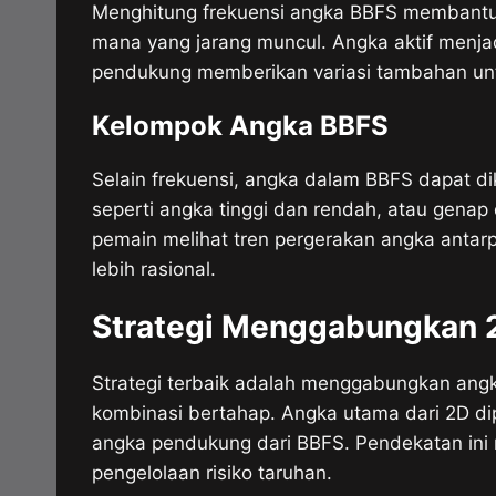
Menghitung frekuensi angka BBFS membantu
mana yang jarang muncul. Angka aktif menj
pendukung memberikan variasi tambahan unt
Kelompok Angka BBFS
Selain frekuensi, angka dalam BBFS dapat di
seperti angka tinggi dan rendah, atau gena
pemain melihat tren pergerakan angka anta
lebih rasional.
Strategi Menggabungkan 
Strategi terbaik adalah menggabungkan ang
kombinasi bertahap. Angka utama dari 2D dip
angka pendukung dari BBFS. Pendekatan ini
pengelolaan risiko taruhan.