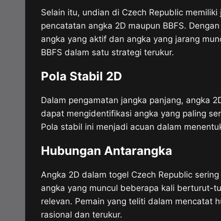
Selain itu, undian di Czech Republic memili
pencatatan angka 2D maupun BBFS. Dengan ko
angka yang aktif dan angka yang jarang mu
BBFS dalam satu strategi terukur.
Pola Stabil 2D
Dalam pengamatan jangka panjang, angka 2D
dapat mengidentifikasi angka yang paling se
Pola stabil ini menjadi acuan dalam mene
Hubungan Antarangka
Angka 2D dalam togel Czech Republic sering 
angka yang muncul beberapa kali berturut-tu
relevan. Pemain yang teliti dalam mencatat 
rasional dan terukur.