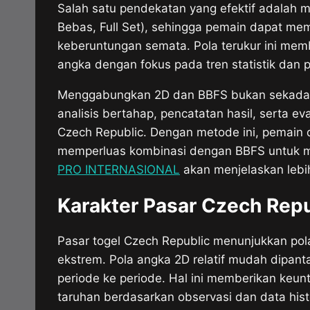
Salah satu pendekatan yang efektif adalah
Bebas, Full Set), sehingga pemain dapat m
keberuntungan semata. Pola terukur ini me
angka dengan fokus pada tren statistik dan 
Menggabungkan 2D dan BBFS bukan sekadar
analisis bertahap, pencatatan hasil, serta e
Czech Republic. Dengan metode ini, pemain 
memperluas kombinasi dengan BBFS untuk m
PRO INTERNASIONAL
akan menjelaskan lebih
Karakter Pasar Czech Repu
Pasar togel Czech Republic menunjukkan pola
ekstrem. Pola angka 2D relatif mudah dipant
periode ke periode. Hal ini memberikan keu
taruhan berdasarkan observasi dan data histo