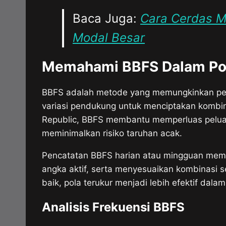
Baca Juga:
Cara Cerdas M
Modal Besar
Memahami BBFS Dalam Pol
BBFS adalah metode yang memungkinkan p
variasi pendukung untuk menciptakan kombin
Republic, BBFS membantu memperluas peluang 
meminimalkan risiko taruhan acak.
Pencatatan BBFS harian atau mingguan mem
angka aktif, serta menyesuaikan kombinasi
baik, pola terukur menjadi lebih efektif dal
Analisis Frekuensi BBFS