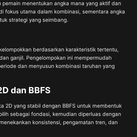
 pemain menentukan angka mana yang aktif dan
adi fokus utama dalam kombinasi, sementara angka
uk strategi yang seimbang.
kelompokkan berdasarkan karakteristik tertentu,
p dan ganjil. Pengelompokan ini mempermudah
rperiode dan menyusun kombinasi taruhan yang
2D dan BBFS
ka 2D yang stabil dengan BBFS untuk membentuk
ilih sebagai fondasi, kemudian diperluas dengan
 menekankan konsistensi, pengamatan tren, dan