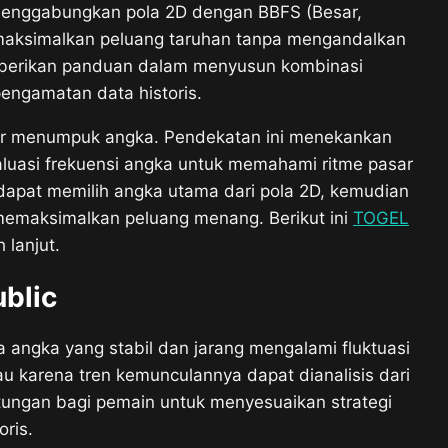
 menggabungkan pola 2D dengan BBFS (Besar,
emaksimalkan peluang taruhan tanpa mengandalkan
mberikan panduan dalam menyusun kombinasi
pengamatan data historis.
 menumpuk angka. Pendekatan ini menekankan
valuasi frekuensi angka untuk memahami ritme pasar
dapat memilih angka utama dari pola 2D, kemudian
emaksimalkan peluang menang. Berikut ini
TOGEL
 lanjut.
blic
 angka yang stabil dan jarang mengalami fluktuasi
au karena tren kemunculannya dapat dianalisis dari
ntungan bagi pemain untuk menyesuaikan strategi
ris.