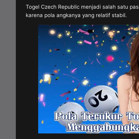
Togel Czech Republic menjadi salah satu pas
karena pola angkanya yang relatif stabil.