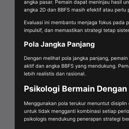
angka pasar. Pemain dapat meninjau hasil u
angka 2D dan BBFS masih efektif atau perlu
Evaluasi ini membantu menjaga fokus pada p
impulsif, dan memastikan strategi tetap siste
Pola Jangka Panjang
Dengan melihat pola jangka panjang, pemain
aktif dan angka BBFS yang mendukung. Pe
lebih realistis dan rasional.
Psikologi Bermain Dengan 
Menggunakan pola terukur menuntut disipli
untuk tidak mengganti kombinasi setiap perio
psikologis mendukung penerapan strategi ber