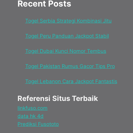
Recent Posts
Togel Serbia Strategi Kombinasi Jitu
Togel Peru Panduan Jackpot Stabil
Togel Dubai Kunci Nomor Tembus
Togel Pakistan Rumus Gacor Tips Pro
Togel Lebanon Cara Jackpot Fantastis
Referensi Situs Terbaik
linkfuso.com
data hk 4d
Prediksi Fusototo