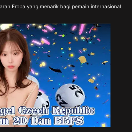
aran Eropa yang menarik bagi pemain internasional