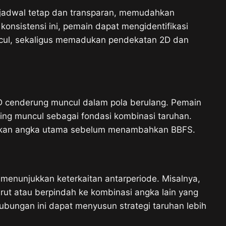
ki jadwal tetap dan transparan, memudahkan
nsistensi ini, pemain dapat mengidentifikasi
ncul, sekaligus memadukan pendekatan 2D dan
 cenderung muncul dalam pola berulang. Pemain
ring muncul sebagai fondasi kombinasi taruhan.
ntukan angka utama sebelum menambahkan BBFS.
menunjukkan keterkaitan antarperiode. Misalnya,
rut atau berpindah ke kombinasi angka lain yang
hubungan ini dapat menyusun strategi taruhan lebih