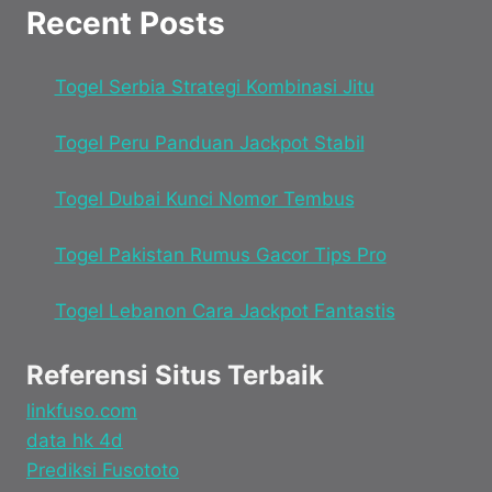
Recent Posts
Togel Serbia Strategi Kombinasi Jitu
Togel Peru Panduan Jackpot Stabil
Togel Dubai Kunci Nomor Tembus
Togel Pakistan Rumus Gacor Tips Pro
Togel Lebanon Cara Jackpot Fantastis
Referensi Situs Terbaik
linkfuso.com
data hk 4d
Prediksi Fusototo