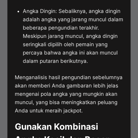
Angka Dingin: Sebaliknya, angka dingin
adalah angka yang jarang muncul dalam
beberapa pengundian terakhir.
Meskipun jarang muncul, angka dingin
seringkali dipilih oleh pemain yang
percaya bahwa angka ini akan muncul
dalam putaran berikutnya.
Menganalisis hasil pengundian sebelumnya
akan memberi Anda gambaran lebih jelas
mengenai pola angka yang mungkin akan
muncul, yang bisa meningkatkan peluang
Anda untuk meraih jackpot.
Gunakan Kombinasi