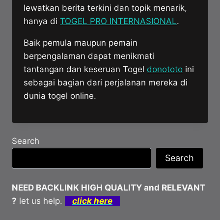
lewatkan berita terkini dan topik menarik,
hanya di
TOGEL PRO INTERNASIONAL
.
Baik pemula maupun pemain
berpengalaman dapat menikmati
tantangan dan keseruan Togel
donototo
ini
sebagai bagian dari perjalanan mereka di
dunia togel online.
Search
Search
NEED BACKLINK HIGH QUALITY and RELEVANT
?
let us help.
click here