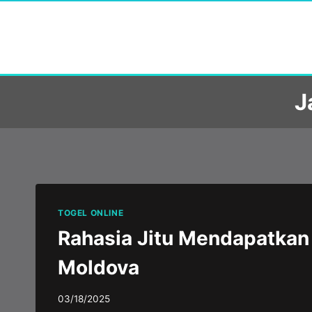
Skip
to
content
J
TOGEL ONLINE
Rahasia Jitu Mendapatkan 
Moldova
03/18/2025