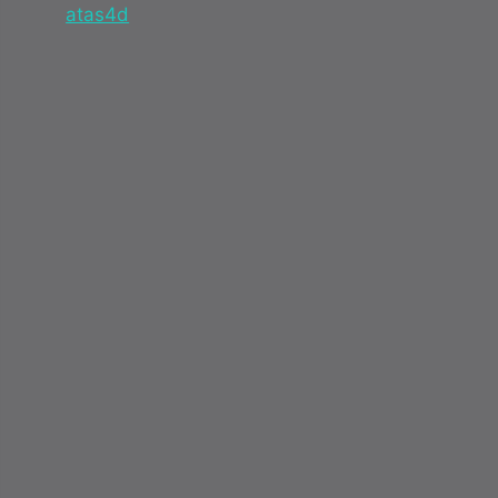
atas4d