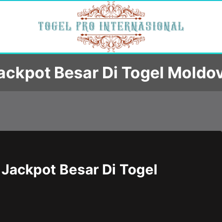
ackpot Besar Di Togel Moldo
Jackpot Besar Di Togel