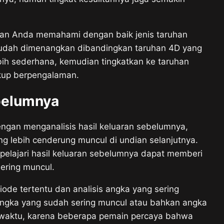
kan Anda memahami dengan baik jenis taruhan
 mudah dimenangkan dibandingkan taruhan 4D yang
ebih sederhana, kemudian tingkatkan ke taruhan
ukup berpengalaman.
ebelumnya
ngan menganalisis hasil keluaran sebelumnya,
 lebih cenderung muncul di undian selanjutnya.
elajari hasil keluaran sebelumnya dapat memberi
ering muncul.
riode tertentu dan analisis angka yang sering
gka yang sudah sering muncul atau bahkan angka
waktu, karena beberapa pemain percaya bahwa