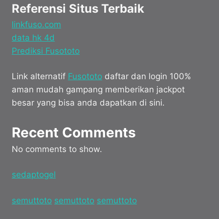
Referensi Situs Terbaik
linkfuso.com
data hk 4d
Prediksi Fusototo
Link alternatif
Fusototo
daftar dan login 100%
aman mudah gampang memberikan jackpot
besar yang bisa anda dapatkan di sini.
Recent Comments
No comments to show.
sedaptogel
semuttoto
semuttoto
semuttoto