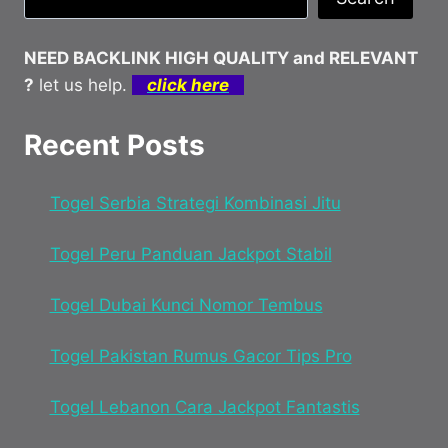
NEED BACKLINK HIGH QUALITY and RELEVANT
?
let us help.
click here
Recent Posts
Togel Serbia Strategi Kombinasi Jitu
Togel Peru Panduan Jackpot Stabil
Togel Dubai Kunci Nomor Tembus
Togel Pakistan Rumus Gacor Tips Pro
Togel Lebanon Cara Jackpot Fantastis