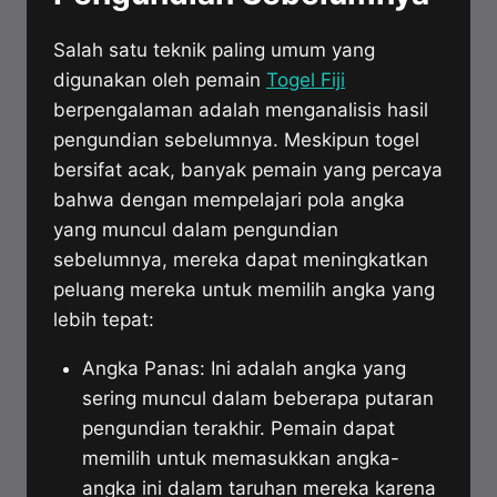
Salah satu teknik paling umum yang
digunakan oleh pemain
Togel Fiji
berpengalaman adalah menganalisis hasil
pengundian sebelumnya. Meskipun togel
bersifat acak, banyak pemain yang percaya
bahwa dengan mempelajari pola angka
yang muncul dalam pengundian
sebelumnya, mereka dapat meningkatkan
peluang mereka untuk memilih angka yang
lebih tepat:
Angka Panas: Ini adalah angka yang
sering muncul dalam beberapa putaran
pengundian terakhir. Pemain dapat
memilih untuk memasukkan angka-
angka ini dalam taruhan mereka karena