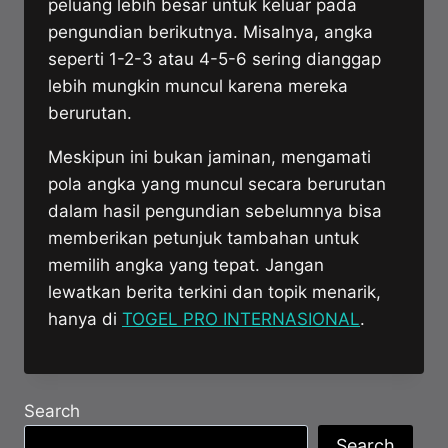
peluang lebih besar untuk keluar pada
pengundian berikutnya. Misalnya, angka
seperti 1-2-3 atau 4-5-6 sering dianggap
lebih mungkin muncul karena mereka
berurutan.
Meskipun ini bukan jaminan, mengamati
pola angka yang muncul secara berurutan
dalam hasil pengundian sebelumnya bisa
memberikan petunjuk tambahan untuk
memilih angka yang tepat. Jangan
lewatkan berita terkini dan topik menarik,
hanya di
TOGEL PRO INTERNASIONAL
.
Search
Search