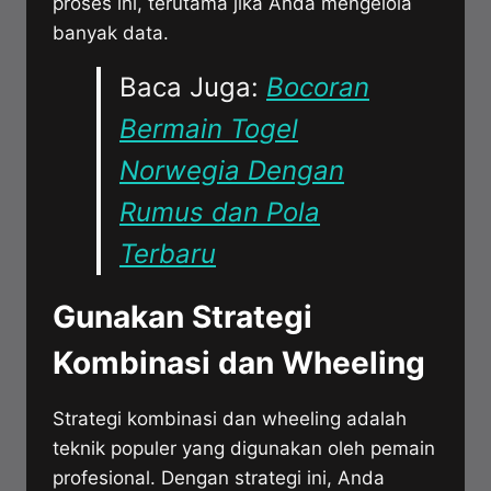
proses ini, terutama jika Anda mengelola
banyak data.
Baca Juga:
Bocoran
Bermain Togel
Norwegia Dengan
Rumus dan Pola
Terbaru
Gunakan Strategi
Kombinasi dan Wheeling
Strategi kombinasi dan wheeling adalah
teknik populer yang digunakan oleh pemain
profesional. Dengan strategi ini, Anda