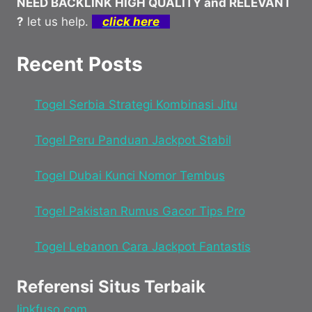
NEED BACKLINK HIGH QUALITY and RELEVANT
?
let us help.
click here
Recent Posts
Togel Serbia Strategi Kombinasi Jitu
Togel Peru Panduan Jackpot Stabil
Togel Dubai Kunci Nomor Tembus
Togel Pakistan Rumus Gacor Tips Pro
Togel Lebanon Cara Jackpot Fantastis
Referensi Situs Terbaik
linkfuso.com