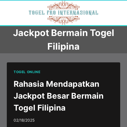
Skip
to
content
Jackpot Bermain Togel
Filipina
TOGEL ONLINE
Rahasia Mendapatkan
Jackpot Besar Bermain
Togel Filipina
02/18/2025