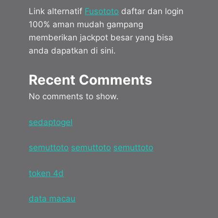
Link alternatif
Fusototo
daftar dan login
100% aman mudah gampang
memberikan jackpot besar yang bisa
anda dapatkan di sini.
Recent Comments
No comments to show.
sedaptogel
semuttoto
semuttoto
semuttoto
token 4d
data macau