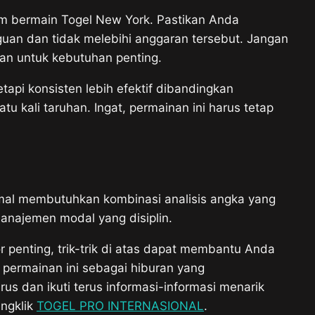
m bermain Togel New York. Pastikan Anda
uan dan tidak melebihi anggaran tersebut. Jangan
n untuk kebutuhan penting.
tapi konsisten lebih efektif dibandingkan
 kali taruhan. Ingat, permainan ini harus tetap
mal membutuhkan kombinasi analisis angka yang
manajemen modal yang disiplin.
 penting, trik-trik di atas dapat membantu Anda
permainan ini sebagai hiburan yang
s dan ikuti terus informasi-informasi menarik
engklik
TOGEL PRO INTERNASIONAL
.