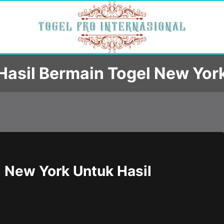
Hasil Bermain Togel New Yor
l New York Untuk Hasil