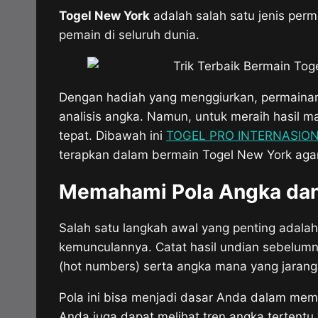
Togel New York
adalah salah satu jenis perm
pemain di seluruh dunia.
Dengan hadiah yang menggiurkan, permaina
analisis angka. Namun, untuk meraih hasil m
tepat. Dibawah ini
TOGEL PRO INTERNASIO
terapkan dalam bermain Togel New York aga
Memahami Pola Angka dan
Salah satu langkah awal yang penting adalah
kemunculannya. Catat hasil undian sebelumn
(hot numbers) serta angka mana yang jarang 
Pola ini bisa menjadi dasar Anda dalam membu
Anda juga dapat melihat tren angka tertentu