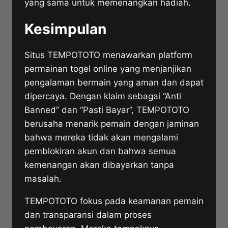
yang sama untuk memenangkan hadiah.
Kesimpulan
Situs TEMPOTOTO menawarkan platform
permainan togel online yang menjanjikan
pengalaman bermain yang aman dan dapat
dipercaya. Dengan klaim sebagai “Anti
Banned” dan “Pasti Bayar”, TEMPOTOTO
berusaha menarik pemain dengan jaminan
bahwa mereka tidak akan mengalami
pemblokiran akun dan bahwa semua
kemenangan akan dibayarkan tanpa
masalah.
TEMPOTOTO fokus pada keamanan pemain
dan transparansi dalam proses