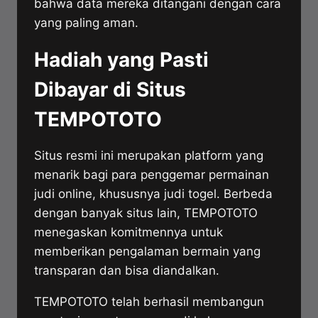
bahwa data mereka ditangani dengan cara
yang paling aman.
Hadiah yang Pasti
Dibayar di Situs
TEMPOTOTO
Situs resmi ini merupakan platform yang
menarik bagi para penggemar permainan
judi online, khususnya judi togel. Berbeda
dengan banyak situs lain, TEMPOTOTO
menegaskan komitmennya untuk
memberikan pengalaman bermain yang
transparan dan bisa diandalkan.
TEMPOTOTO telah berhasil membangun