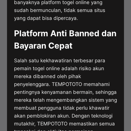
banyaknya platform togel online yang
sudah bermunculan, tidak semua situs
yang dapat bisa dipercaya.
Platform Anti Banned dan
Bayaran Cepat
Salah satu kekhawatiran terbesar para
pemain togel online adalah risiko akun
mereka dibanned oleh pihak
penyelenggara. TEMPOTOTO memahami
pentingnya kenyamanan bermain, sehingga
mereka telah mengembangkan sistem yang
membuat pengguna tidak perlu khawatir
akan pemblokiran akun. Dengan teknologi
mutakhir, TEMPOTOTO memastikan semua