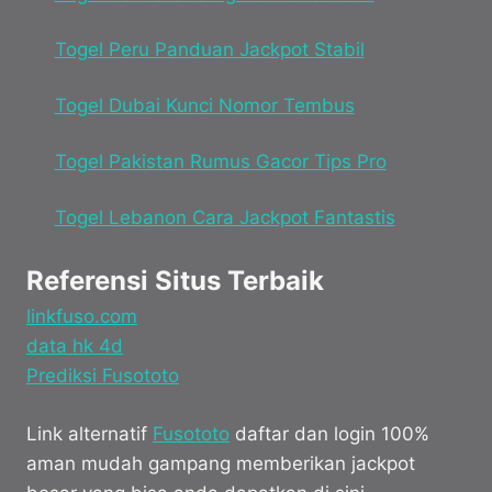
Togel Peru Panduan Jackpot Stabil
Togel Dubai Kunci Nomor Tembus
Togel Pakistan Rumus Gacor Tips Pro
Togel Lebanon Cara Jackpot Fantastis
Referensi Situs Terbaik
linkfuso.com
data hk 4d
Prediksi Fusototo
Link alternatif
Fusototo
daftar dan login 100%
aman mudah gampang memberikan jackpot