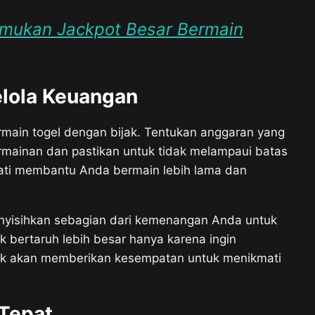
emukan Jackpot Besar Bermain
lola Keuangan
main togel dengan bijak. Tentukan anggaran yang
rmainan dan pastikan untuk tidak melampaui batas
hati membantu Anda bermain lebih lama dan
nyisihkan sebagian dari kemenangan Anda untuk
 bertaruh lebih besar hanya karena ingin
jak akan memberikan kesempatan untuk menikmati
 Tepat