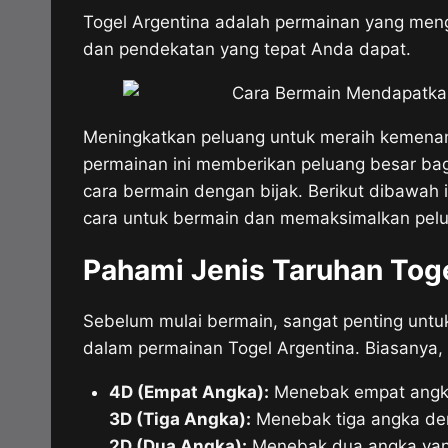
Togel Argentina adalah permainan yang men
dan pendekatan yang tepat Anda dapat.
Meningkatkan peluang untuk meraih kemenang
permainan ini memberikan peluang besar bag
cara bermain dengan bijak. Berikut dibawah 
cara untuk bermain dan memaksimalkan pelu
Pahami Jenis Taruhan Tog
Sebelum mulai bermain, sangat penting untu
dalam permainan Togel Argentina. Biasanya, t
4D (Empat Angka):
Menebak empat angka
3D (Tiga Angka):
Menebak tiga angka den
2D (Dua Angka):
Menebak dua angka yang