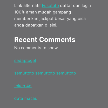
Link alternatif
Fusototo
daftar dan login
100% aman mudah gampang
memberikan jackpot besar yang bisa
anda dapatkan di sini.
Recent Comments
No comments to show.
sedaptogel
semuttoto
semuttoto
semuttoto
token 4d
data macau