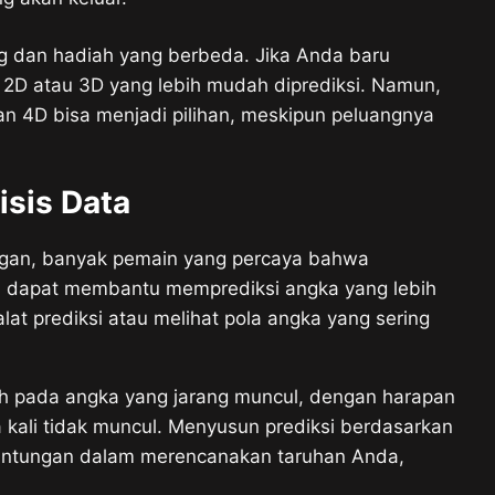
ng dan hadiah yang berbeda. Jika Anda baru
n 2D atau 3D yang lebih mudah diprediksi. Namun,
han 4D bisa menjadi pilihan, meskipun peluangnya
isis Data
ngan, banyak pemain yang percaya bahwa
ya dapat membantu memprediksi angka yang lebih
t prediksi atau melihat pola angka yang sering
uh pada angka yang jarang muncul, dengan harapan
 kali tidak muncul. Menyusun prediksi berdasarkan
euntungan dalam merencanakan taruhan Anda,