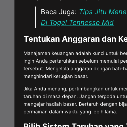
Baca Juga:
Tips Jitu Men
Di Togel Tennesse Mid
Tentukan Anggaran dan Ke
Manajemen keuangan adalah kunci untuk ber
ingin Anda pertaruhkan sebelum memulai pe
tersebut. Mengelola anggaran dengan hati-
menghindari kerugian besar.
Jika Anda menang, pertimbangkan untuk me
taruhan di masa depan. Jangan tergoda untuk
mengejar hadiah besar. Bertaruh dengan bi
permainan dalam waktu yang lebih lama.
Pilih Sistem Taruhan yang