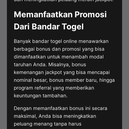
Memanfaatkan Promosi
Dari Bandar Togel
Banyak bandar togel online menawarkan
berbagai bonus dan promosi yang bisa
dimanfaatkan untuk menambah modal
taruhan Anda. Misalnya, bonus
kemenangan jackpot yang bisa mencapai
nominal besar, bonus member baru, hingga
program referral yang memberikan
keuntungan tambahan.
Dengan memanfaatkan bonus ini secara
maksimal, Anda bisa meningkatkan
peluang menang tanpa harus