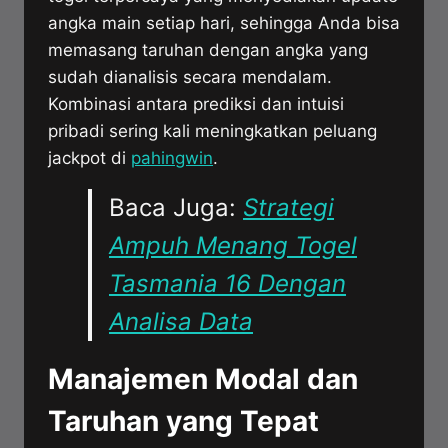
angka main setiap hari, sehingga Anda bisa
memasang taruhan dengan angka yang
sudah dianalisis secara mendalam.
Kombinasi antara prediksi dan intuisi
pribadi sering kali meningkatkan peluang
jackpot di
pahingwin
.
Baca Juga:
Strategi
Ampuh Menang Togel
Tasmania 16 Dengan
Analisa Data
Manajemen Modal dan
Taruhan yang Tepat