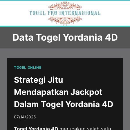
Skip
to
content
Data Togel Yordania 4D
TOGEL ONLINE
Strategi Jitu
Mendapatkan Jackpot
Dalam Togel Yordania 4D
07/14/2025
Togel Yordania 4D
merupakan salah satu