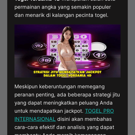
permainan angka yang semakin populer
dan menarik di kalangan pecinta togel.
Meskipun keberuntungan memegang
peranan penting, ada beberapa strategi jitu
yang dapat meningkatkan peluang Anda
untuk mendapatkan jackpot.
TOGEL PRO
INTERNASIONAL
disini akan membahas
cara-cara efektif dan analisis yang dapat