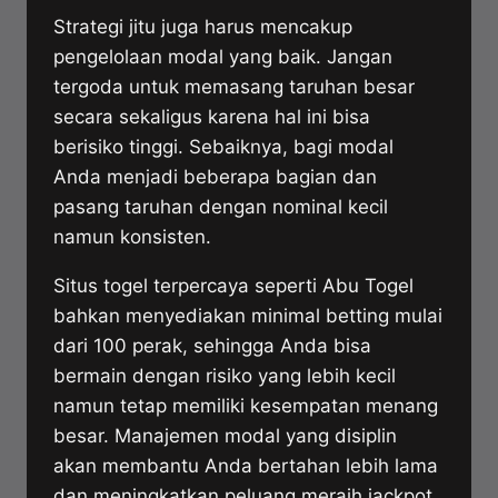
Strategi jitu juga harus mencakup
pengelolaan modal yang baik. Jangan
tergoda untuk memasang taruhan besar
secara sekaligus karena hal ini bisa
berisiko tinggi. Sebaiknya, bagi modal
Anda menjadi beberapa bagian dan
pasang taruhan dengan nominal kecil
namun konsisten.
Situs togel terpercaya seperti Abu Togel
bahkan menyediakan minimal betting mulai
dari 100 perak, sehingga Anda bisa
bermain dengan risiko yang lebih kecil
namun tetap memiliki kesempatan menang
besar. Manajemen modal yang disiplin
akan membantu Anda bertahan lebih lama
dan meningkatkan peluang meraih jackpot.