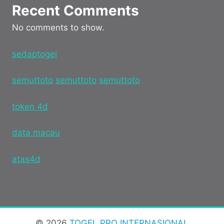
Recent Comments
No comments to show.
sedaptogel
semuttoto
semuttoto
semuttoto
token 4d
data macau
atas4d
© 2026
TOGEL PRO INTERNASIONAL