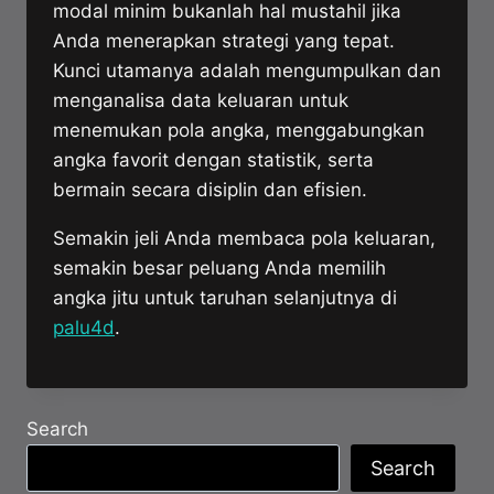
modal minim bukanlah hal mustahil jika
Anda menerapkan strategi yang tepat.
Kunci utamanya adalah mengumpulkan dan
menganalisa data keluaran untuk
menemukan pola angka, menggabungkan
angka favorit dengan statistik, serta
bermain secara disiplin dan efisien.
Semakin jeli Anda membaca pola keluaran,
semakin besar peluang Anda memilih
angka jitu untuk taruhan selanjutnya di
palu4d
.
Search
Search