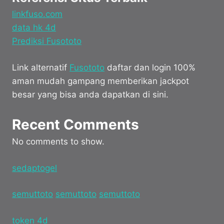
linkfuso.com
data hk 4d
Prediksi Fusototo
Link alternatif
Fusototo
daftar dan login 100%
aman mudah gampang memberikan jackpot
besar yang bisa anda dapatkan di sini.
Recent Comments
No comments to show.
sedaptogel
semuttoto
semuttoto
semuttoto
token 4d