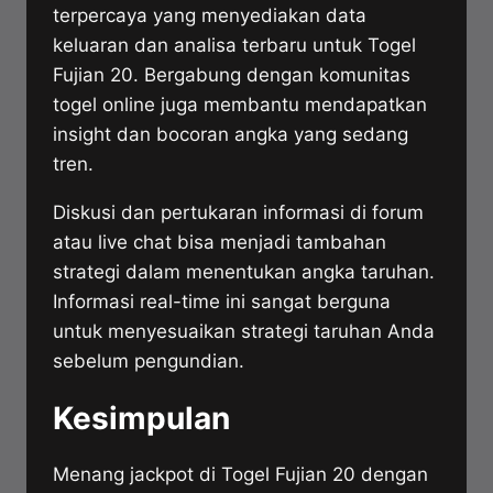
terpercaya yang menyediakan data
keluaran dan analisa terbaru untuk Togel
Fujian 20. Bergabung dengan komunitas
togel online juga membantu mendapatkan
insight dan bocoran angka yang sedang
tren.
Diskusi dan pertukaran informasi di forum
atau live chat bisa menjadi tambahan
strategi dalam menentukan angka taruhan.
Informasi real-time ini sangat berguna
untuk menyesuaikan strategi taruhan Anda
sebelum pengundian.
Kesimpulan
Menang jackpot di Togel Fujian 20 dengan