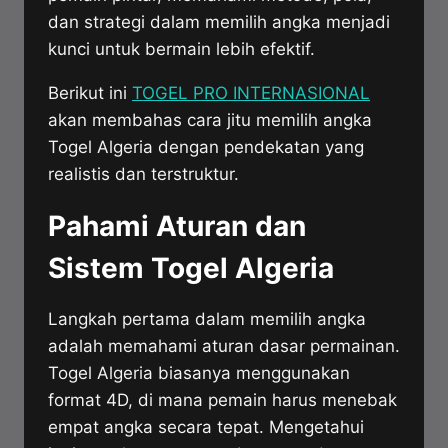
dan strategi dalam memilih angka menjadi
kunci untuk bermain lebih efektif.
Berikut ini
TOGEL PRO INTERNASIONAL
akan membahas cara jitu memilih angka
Togel Algeria dengan pendekatan yang
realistis dan terstruktur.
Pahami Aturan dan
Sistem Togel Algeria
Langkah pertama dalam memilih angka
adalah memahami aturan dasar permainan.
Togel Algeria biasanya menggunakan
format 4D, di mana pemain harus menebak
empat angka secara tepat. Mengetahui