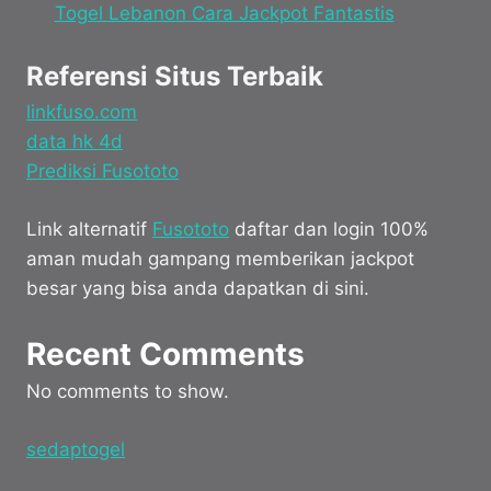
Togel Lebanon Cara Jackpot Fantastis
Referensi Situs Terbaik
linkfuso.com
data hk 4d
Prediksi Fusototo
Link alternatif
Fusototo
daftar dan login 100%
aman mudah gampang memberikan jackpot
besar yang bisa anda dapatkan di sini.
Recent Comments
No comments to show.
sedaptogel