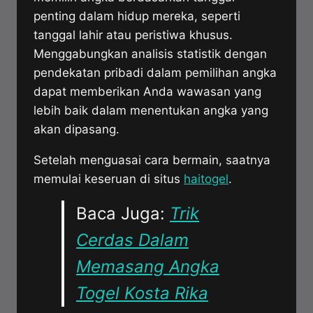
penting dalam hidup mereka, seperti
tanggal lahir atau peristiwa khusus.
Menggabungkan analisis statistik dengan
pendekatan pribadi dalam pemilihan angka
dapat memberikan Anda wawasan yang
lebih baik dalam menentukan angka yang
akan dipasang.
Setelah menguasai cara bermain, saatnya
memulai keseruan di situs
haitogel
.
Baca Juga:
Trik
Cerdas Dalam
Memasang Angka
Togel Kosta Rika