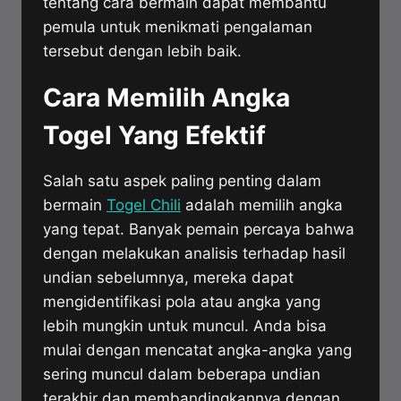
tentang cara bermain dapat membantu
pemula untuk menikmati pengalaman
tersebut dengan lebih baik.
Cara Memilih Angka
Togel Yang Efektif
Salah satu aspek paling penting dalam
bermain
Togel Chili
adalah memilih angka
yang tepat. Banyak pemain percaya bahwa
dengan melakukan analisis terhadap hasil
undian sebelumnya, mereka dapat
mengidentifikasi pola atau angka yang
lebih mungkin untuk muncul. Anda bisa
mulai dengan mencatat angka-angka yang
sering muncul dalam beberapa undian
terakhir dan membandingkannya dengan