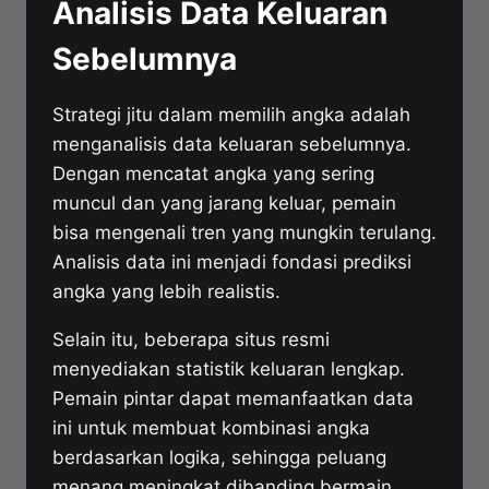
Analisis Data Keluaran
Sebelumnya
Strategi jitu dalam memilih angka adalah
menganalisis data keluaran sebelumnya.
Dengan mencatat angka yang sering
muncul dan yang jarang keluar, pemain
bisa mengenali tren yang mungkin terulang.
Analisis data ini menjadi fondasi prediksi
angka yang lebih realistis.
Selain itu, beberapa situs resmi
menyediakan statistik keluaran lengkap.
Pemain pintar dapat memanfaatkan data
ini untuk membuat kombinasi angka
berdasarkan logika, sehingga peluang
menang meningkat dibanding bermain