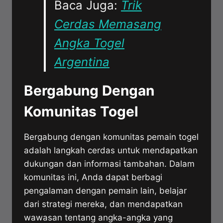
Baca Juga:
Trik
Cerdas Memasang
Angka Togel
Argentina
Bergabung Dengan
Komunitas Togel
Bergabung dengan komunitas pemain togel
adalah langkah cerdas untuk mendapatkan
dukungan dan informasi tambahan. Dalam
komunitas ini, Anda dapat berbagi
pengalaman dengan pemain lain, belajar
dari strategi mereka, dan mendapatkan
wawasan tentang angka-angka yang