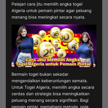
Pelajari cara jitu memilih angka togel
Algeria untuk pemain pintar agar peluang
menang bisa meningkat secara nyata.
Bermain togel bukan sekadar
mengandalkan keberuntungan semata.
Untuk Togel Algeria, memilih angka secara
cerdas dan strategis bisa meningkatkan
peluang menang secara signifikan. Bagi
pemain pintar, memahami metode, pola,