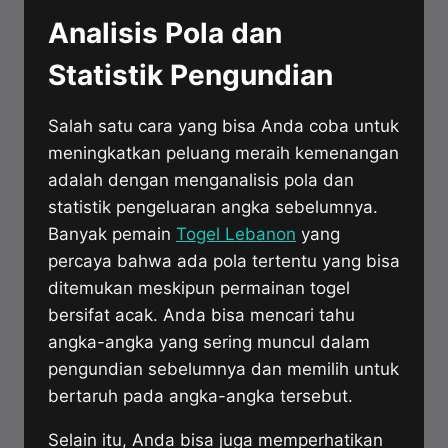
Analisis Pola dan
Statistik Pengundian
Salah satu cara yang bisa Anda coba untuk
meningkatkan peluang meraih kemenangan
adalah dengan menganalisis pola dan
statistik pengeluaran angka sebelumnya.
Banyak pemain
Togel Lebanon
yang
percaya bahwa ada pola tertentu yang bisa
ditemukan meskipun permainan togel
bersifat acak. Anda bisa mencari tahu
angka-angka yang sering muncul dalam
pengundian sebelumnya dan memilih untuk
bertaruh pada angka-angka tersebut.
Selain itu, Anda bisa juga memperhatikan