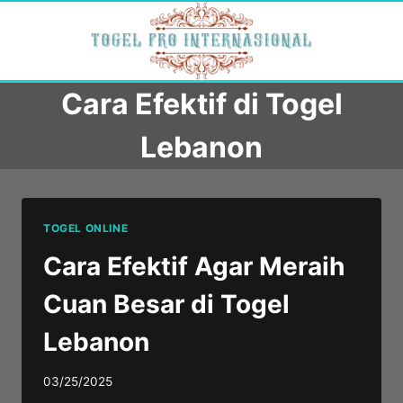
Skip
to
content
Cara Efektif di Togel
Lebanon
TOGEL ONLINE
Cara Efektif Agar Meraih
Cuan Besar di Togel
Lebanon
03/25/2025