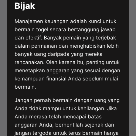
Bijak
Manajemen keuangan adalah kunci untuk
bermain togel secara bertanggung jawab
dan efektif. Banyak pemain yang terjebak
dalam permainan dan menghabiskan lebih
banyak uang daripada yang mereka
rencanakan. Oleh karena itu, penting untuk
menetapkan anggaran yang sesuai dengan
kemampuan finansial Anda sebelum mulai
bermain.
Jangan pernah bermain dengan uang yang
Anda tidak mampu untuk kehilangan. Jika
Anda merasa telah mencapai batas
anggaran Anda, berhentilah sejenak dan
jangan tergoda untuk terus bermain hanya