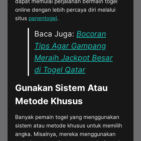
dapat memulai perjalanan bermain togel
online dengan lebih percaya diri melalui
situs
panentogel
.
Baca Juga:
Bocoran
Tips Agar Gampang
Meraih Jackpot Besar
di Togel Qatar
Gunakan Sistem Atau
Metode Khusus
Banyak pemain togel yang menggunakan
sistem atau metode khusus untuk memilih
angka. Misalnya, mereka menggunakan