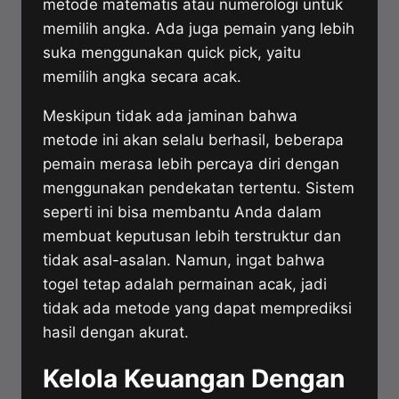
metode matematis atau numerologi untuk
memilih angka. Ada juga pemain yang lebih
suka menggunakan quick pick, yaitu
memilih angka secara acak.
Meskipun tidak ada jaminan bahwa
metode ini akan selalu berhasil, beberapa
pemain merasa lebih percaya diri dengan
menggunakan pendekatan tertentu. Sistem
seperti ini bisa membantu Anda dalam
membuat keputusan lebih terstruktur dan
tidak asal-asalan. Namun, ingat bahwa
togel tetap adalah permainan acak, jadi
tidak ada metode yang dapat memprediksi
hasil dengan akurat.
Kelola Keuangan Dengan