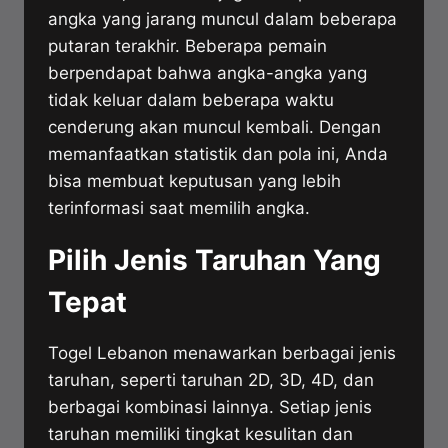
angka yang jarang muncul dalam beberapa
putaran terakhir. Beberapa pemain
berpendapat bahwa angka-angka yang
tidak keluar dalam beberapa waktu
cenderung akan muncul kembali. Dengan
memanfaatkan statistik dan pola ini, Anda
bisa membuat keputusan yang lebih
terinformasi saat memilih angka.
Pilih Jenis Taruhan Yang
Tepat
Togel Lebanon menawarkan berbagai jenis
taruhan, seperti taruhan 2D, 3D, 4D, dan
berbagai kombinasi lainnya. Setiap jenis
taruhan memiliki tingkat kesulitan dan