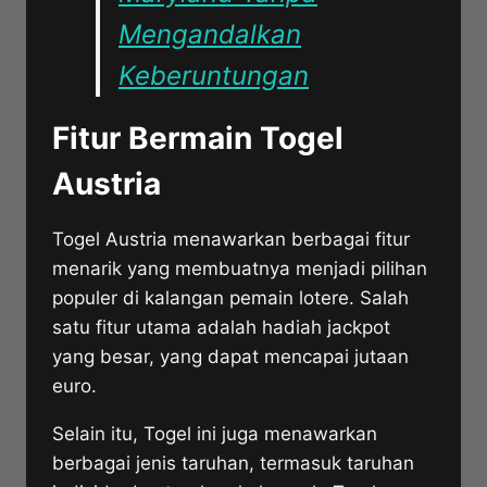
Mengandalkan
Keberuntungan
Fitur Bermain Togel
Austria
Togel Austria menawarkan berbagai fitur
menarik yang membuatnya menjadi pilihan
populer di kalangan pemain lotere. Salah
satu fitur utama adalah hadiah jackpot
yang besar, yang dapat mencapai jutaan
euro.
Selain itu, Togel ini juga menawarkan
berbagai jenis taruhan, termasuk taruhan