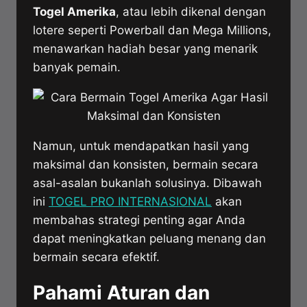
Togel Amerika
, atau lebih dikenal dengan
lotere seperti Powerball dan Mega Millions,
menawarkan hadiah besar yang menarik
banyak pemain.
Namun, untuk mendapatkan hasil yang
maksimal dan konsisten, bermain secara
asal-asalan bukanlah solusinya. Dibawah
ini
TOGEL PRO INTERNASIONAL
akan
membahas strategi penting agar Anda
dapat meningkatkan peluang menang dan
bermain secara efektif.
Pahami Aturan dan