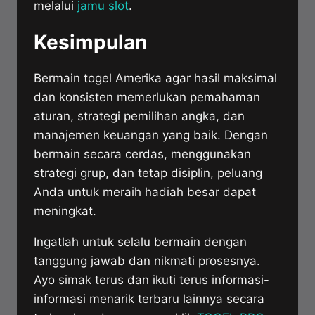
melalui
jamu slot
.
Kesimpulan
Bermain togel Amerika agar hasil maksimal
dan konsisten memerlukan pemahaman
aturan, strategi pemilihan angka, dan
manajemen keuangan yang baik. Dengan
bermain secara cerdas, menggunakan
strategi grup, dan tetap disiplin, peluang
Anda untuk meraih hadiah besar dapat
meningkat.
Ingatlah untuk selalu bermain dengan
tanggung jawab dan nikmati prosesnya.
Ayo simak terus dan ikuti terus informasi-
informasi menarik terbaru lainnya secara