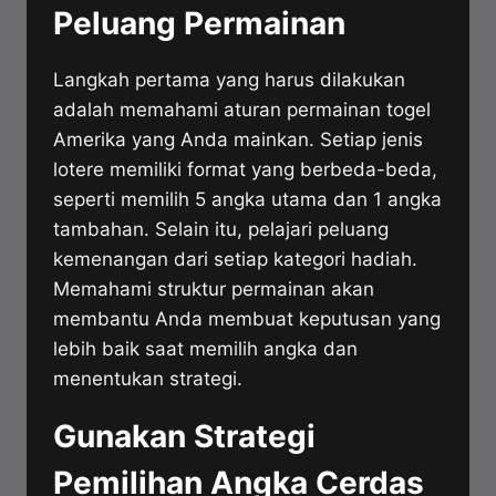
Peluang Permainan
Langkah pertama yang harus dilakukan
adalah memahami aturan permainan togel
Amerika yang Anda mainkan. Setiap jenis
lotere memiliki format yang berbeda-beda,
seperti memilih 5 angka utama dan 1 angka
tambahan. Selain itu, pelajari peluang
kemenangan dari setiap kategori hadiah.
Memahami struktur permainan akan
membantu Anda membuat keputusan yang
lebih baik saat memilih angka dan
menentukan strategi.
Gunakan Strategi
Pemilihan Angka Cerdas