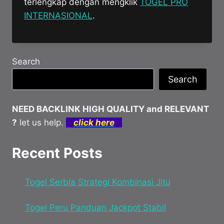
terlengkap dengan mengklik
TOGEL PRO
INTERNASIONAL
.
Search
Search
NEED BACKLINK HIGH QUALITY and RELEVANT
?
let us help.
click here
Recent Posts
Togel Serbia Strategi Kombinasi Jitu
Togel Peru Panduan Jackpot Stabil