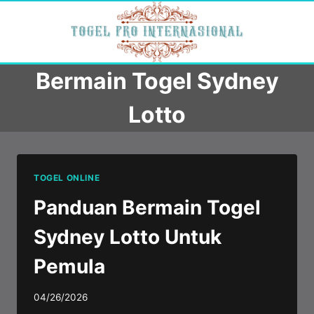
Skip
to
content
Bermain Togel Sydney
Lotto
TOGEL ONLINE
Panduan Bermain Togel
Sydney Lotto Untuk
Pemula
04/26/2026