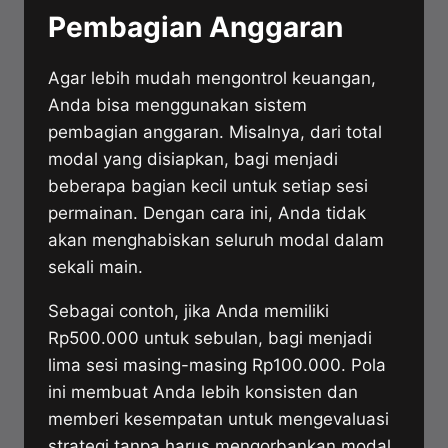
Pembagian Anggaran
Agar lebih mudah mengontrol keuangan,
Anda bisa menggunakan sistem
pembagian anggaran. Misalnya, dari total
modal yang disiapkan, bagi menjadi
beberapa bagian kecil untuk setiap sesi
permainan. Dengan cara ini, Anda tidak
akan menghabiskan seluruh modal dalam
sekali main.
Sebagai contoh, jika Anda memiliki
Rp500.000 untuk sebulan, bagi menjadi
lima sesi masing-masing Rp100.000. Pola
ini membuat Anda lebih konsisten dan
memberi kesempatan untuk mengevaluasi
strategi tanpa harus mengorbankan modal