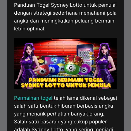
Panduan Togel Sydney Lotto untuk pemula
dengan strategi sederhana memahami pola
angka dan meningkatkan peluang bermain
lebih optimal.
Permainan togel
telah lama dikenal sebagai
salah satu bentuk hiburan berbasis angka
yang menarik perhatian banyak orang.
Salah satu pasaran yang cukup populer
adalah Sydney Lotto, yang sering menjadi