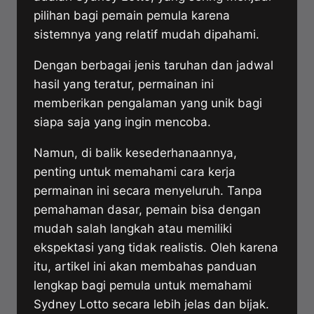
pilihan bagi pemain pemula karena
sistemnya yang relatif mudah dipahami.
Dengan berbagai jenis taruhan dan jadwal
hasil yang teratur, permainan ini
memberikan pengalaman yang unik bagi
siapa saja yang ingin mencoba.
Namun, di balik kesederhanaannya,
penting untuk memahami cara kerja
permainan ini secara menyeluruh. Tanpa
pemahaman dasar, pemain bisa dengan
mudah salah langkah atau memiliki
ekspektasi yang tidak realistis. Oleh karena
itu, artikel ini akan membahas panduan
lengkap bagi pemula untuk memahami
Sydney Lotto secara lebih jelas dan bijak.