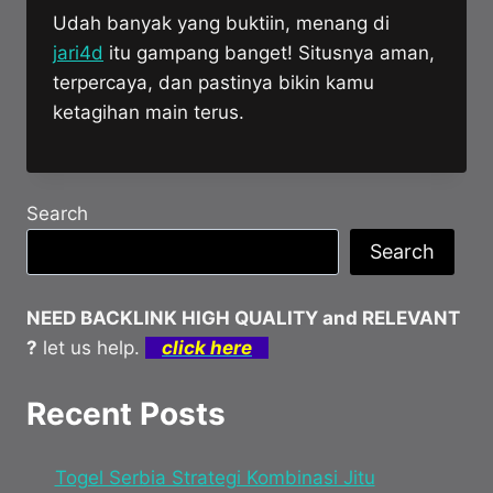
Udah banyak yang buktiin, menang di
jari4d
itu gampang banget! Situsnya aman,
terpercaya, dan pastinya bikin kamu
ketagihan main terus.
Search
Search
NEED BACKLINK HIGH QUALITY and RELEVANT
?
let us help.
click here
Recent Posts
Togel Serbia Strategi Kombinasi Jitu