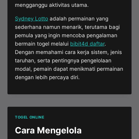
mengganggu aktivitas utama.
Sydney Lotto
adalah permainan yang
sederhana namun menarik, terutama bagi
pemula yang ingin mencoba pengalaman
bermain togel melalui
bibit4d daftar
.
Dengan memahami cara kerja sistem, jenis
taruhan, serta pentingnya pengelolaan
modal, pemain dapat menikmati permainan
dengan lebih percaya diri.
TOGEL ONLINE
Cara Mengelola