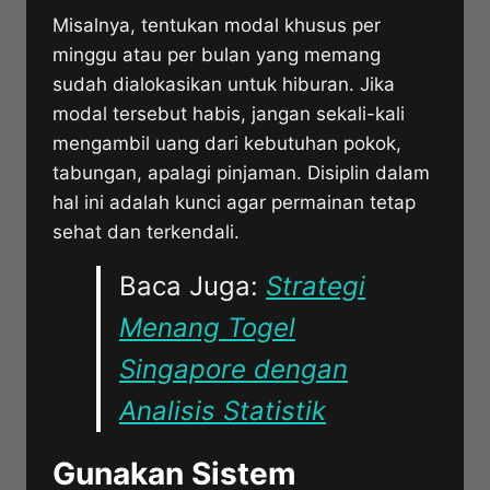
Misalnya, tentukan modal khusus per
minggu atau per bulan yang memang
sudah dialokasikan untuk hiburan. Jika
modal tersebut habis, jangan sekali-kali
mengambil uang dari kebutuhan pokok,
tabungan, apalagi pinjaman. Disiplin dalam
hal ini adalah kunci agar permainan tetap
sehat dan terkendali.
Baca Juga:
Strategi
Menang Togel
Singapore dengan
Analisis Statistik
Gunakan Sistem