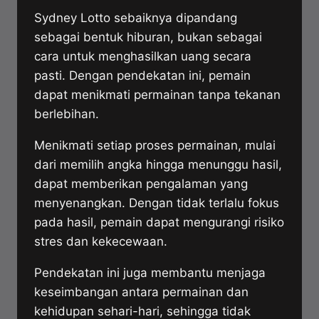
Sydney Lotto sebaiknya dipandang
sebagai bentuk hiburan, bukan sebagai
cara untuk menghasilkan uang secara
pasti. Dengan pendekatan ini, pemain
dapat menikmati permainan tanpa tekanan
berlebihan.
Menikmati setiap proses permainan, mulai
dari memilih angka hingga menunggu hasil,
dapat memberikan pengalaman yang
menyenangkan. Dengan tidak terlalu fokus
pada hasil, pemain dapat mengurangi risiko
stres dan kekecewaan.
Pendekatan ini juga membantu menjaga
keseimbangan antara permainan dan
kehidupan sehari-hari, sehingga tidak