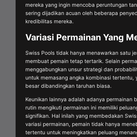
mereka yang ingin mencoba peruntungan tanp
sering dijadikan acuan oleh beberapa penyed
kredibilitas mereka.
Variasi Permainan Yang M
Swiss Pools tidak hanya menawarkan satu jen
membuat pemain tetap tertarik. Selain perma
menggabungkan unsur strategi dan probabili
untuk memasang angka kombinasi tertentu, y
besar dibandingkan taruhan biasa.
Keunikan lainnya adalah adanya permainan b
rutin mengikuti permainan ini memiliki pel
signifikan. Hal inilah yang membedakan Swis
variasi permainan, pemain tidak hanya meneb
tertentu untuk meningkatkan peluang menang