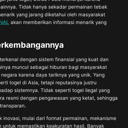
ainnya. Tidak hanya sekadar permainan tebak
menarik yang jarang diketahui oleh masyarakat
ONAL
akan memberikan informasi menarik yang
Perkembangannya
terkenal dengan sistem finansial yang kuat dan
awalnya muncul sebagai hiburan bagi masyarakat
 negara karena daya tariknya yang unik. Yang
rti togel di Asia, tetapi reputasinya justru
adap sistemnya. Tidak seperti togel ilegal yang
cara resmi dengan pengawasan yang ketat, sehingga
transparan.
 inovasi, mulai dari format permainan, mekanisme
n untuk memastikan keakuratan hasil. Banyak