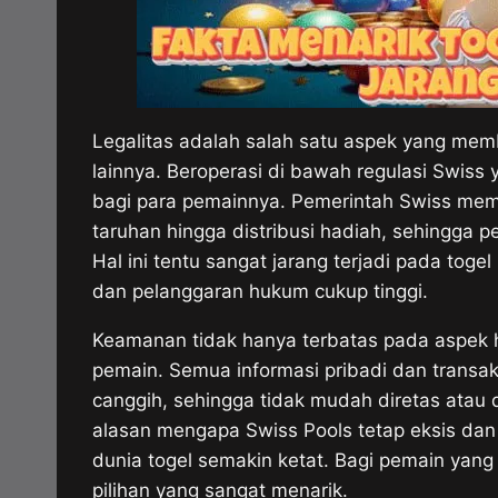
Legalitas adalah salah satu aspek yang mem
lainnya. Beroperasi di bawah regulasi Swiss 
bagi para pemainnya. Pemerintah Swiss mema
taruhan hingga distribusi hadiah, sehingga 
Hal ini tentu sangat jarang terjadi pada togel
dan pelanggaran hukum cukup tinggi.
Keamanan tidak hanya terbatas pada aspek 
pemain. Semua informasi pribadi dan transak
canggih, sehingga tidak mudah diretas atau 
alasan mengapa Swiss Pools tetap eksis da
dunia togel semakin ketat. Bagi pemain ya
pilihan yang sangat menarik.