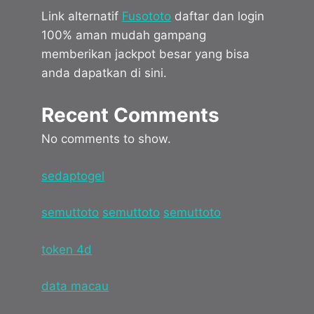
Link alternatif
Fusototo
daftar dan login
100% aman mudah gampang
memberikan jackpot besar yang bisa
anda dapatkan di sini.
Recent Comments
No comments to show.
sedaptogel
semuttoto
semuttoto
semuttoto
token 4d
data macau