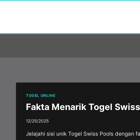
Skip
to
content
TOGEL ONLINE
Fakta Menarik Togel Swiss
12/25/2025
Jelajahi sisi unik Togel Swiss Pools dengan 