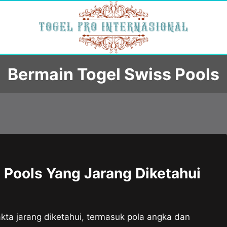
Bermain Togel Swiss Pools
 Pools Yang Jarang Diketahui
fakta jarang diketahui, termasuk pola angka dan