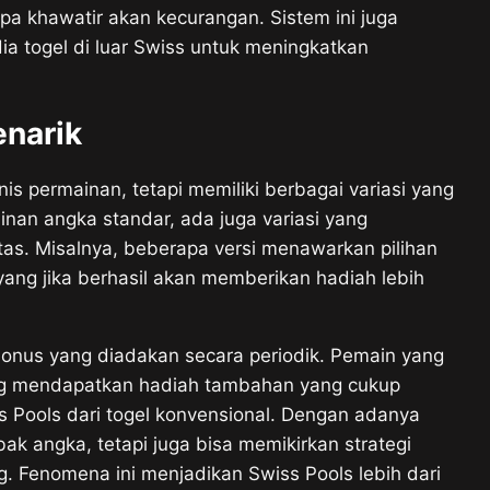
a khawatir akan kecurangan. Sistem ini juga
ia togel di luar Swiss untuk meningkatkan
enarik
is permainan, tetapi memiliki berbagai variasi yang
inan angka standar, ada juga variasi yang
tas. Misalnya, beberapa versi menawarkan pilihan
ang jika berhasil akan memberikan hadiah lebih
onus yang diadakan secara periodik. Pemain yang
uang mendapatkan hadiah tambahan yang cukup
s Pools dari togel konvensional. Dengan adanya
ak angka, tetapi juga bisa memikirkan strategi
. Fenomena ini menjadikan Swiss Pools lebih dari