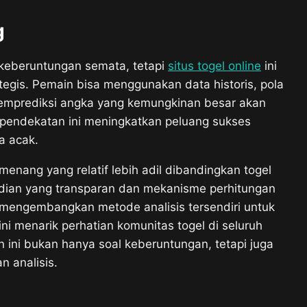
g
keberuntungan semata, tetapi
situs togel online
ini
egis. Pemain bisa menggunakan data historis, pola
memprediksi angka yang kemungkinan besar akan
 pendekatan ini meningkatkan peluang sukses
a acak.
enang yang relatif lebih adil dibandingkan togel
undian yang transparan dan mekanisme perhitungan
 mengembangkan metode analisis tersendiri untuk
 menarik perhatian komunitas togel di seluruh
ini bukan hanya soal keberuntungan, tetapi juga
 analisis.