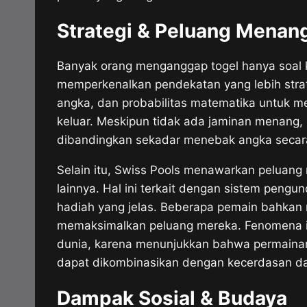
Strategi & Peluang Menan
Banyak orang menganggap togel hanya soal 
memperkenalkan pendekatan yang lebih strat
angka, dan probabilitas matematika untuk 
keluar. Meskipun tidak ada jaminan menang,
dibandingkan sekadar menebak angka secar
Selain itu, Swiss Pools menawarkan peluang m
lainnya. Hal ini terkait dengan sistem peng
hadiah yang jelas. Beberapa pemain bahkan
memaksimalkan peluang mereka. Fenomena ini
dunia, karena menunjukkan bahwa permainan 
dapat dikombinasikan dengan kecerdasan dan
Dampak Sosial & Budaya