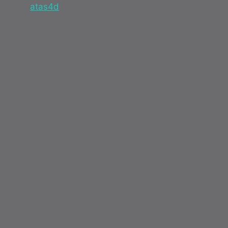
atas4d