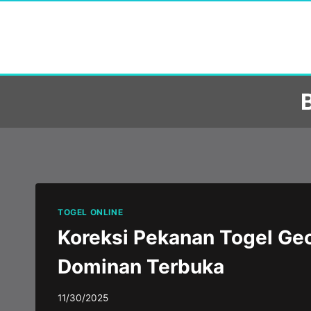
Skip
to
content
TOGEL ONLINE
Koreksi Pekanan Togel Geo
Dominan Terbuka
11/30/2025