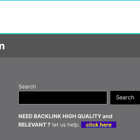
n
Search
Search
NEED BACKLINK HIGH QUALITY and
RELEVANT ?
let us help.
click here