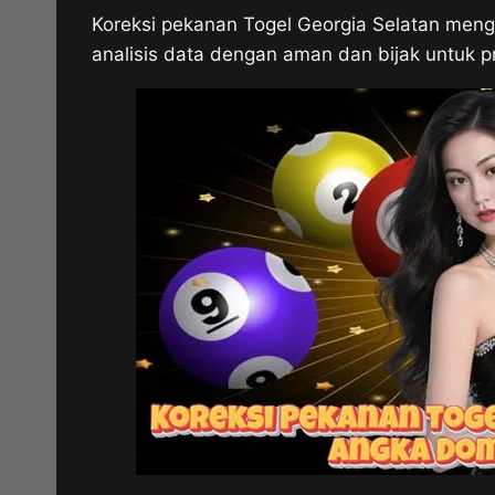
Koreksi pekanan Togel Georgia Selatan meng
analisis data dengan aman dan bijak untuk pr