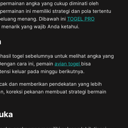
 permainan angka yang cukup diminati oleh
rmainan ini memiliki strategi dan pola tertentu
eluang menang. Dibawah ini
TOGEL PRO
menarik yang wajib Anda ketahui.
n
hasil togel sebelumnya untuk melihat angka yang
 Dengan cara ini, pemain
avian togel
bisa
nsi keluar pada minggu berikutnya.
cak dan memberikan pendekatan yang lebih
an, koreksi pekanan membuat strategi bermain
uka