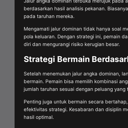
Jalur angka dominan terbuka merujuk pada an
berdasarkan hasil analisis pekanan. Biasany
pada taruhan mereka.
Mengamati jalur dominan tidak hanya soal m
pola keluaran. Dengan strategi ini, pemain
diri dan mengurangi risiko kerugian besar.
Strategi Bermain Berdasar
Setelah menemukan jalur angka dominan, lan
bermain. Pemain bisa memilih kombinasi ang
jumlah taruhan sesuai dengan peluang yang te
Penting juga untuk bermain secara bertahap,
efektivitas strategi. Kesabaran dan disiplin
hasil optimal.