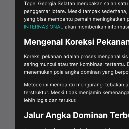
Togel Georgia Selatan merupakan salah satu
penggemar lotere. Meski tampak sederhana, pe
yang bisa membantu pemain meningkatkan p
INTERNASIONAL
akan memberikan informasi 
Mengenal Koreksi Pekana
Koreksi pekanan adalah proses menganalisis 
sering muncul atau tren kombinasi tertentu.
menemukan pola angka dominan yang berpote
Metode ini membantu mengurangi tebakan a
terstruktur. Meski tidak menjamin kemenang
lebih logis dan terukur.
Jalur Angka Dominan Terb