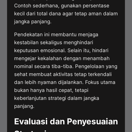
Contoh sederhana, gunakan persentase
kecil dari total dana agar tetap aman dalam
jangka panjang.
Pendekatan ini membantu menjaga
kestabilan sekaligus menghindari
keputusan emosional. Selain itu, hindari
mengejar kekalahan dengan menambah
nominal secara tiba-tiba. Pengelolaan yang
sehat membuat aktivitas tetap terkendali
dan lebih nyaman dijalankan. Fokus utama
bukan hanya hasil cepat, tetapi
keberlanjutan strategi dalam jangka
panjang.
Evaluasi dan Penyesuaian