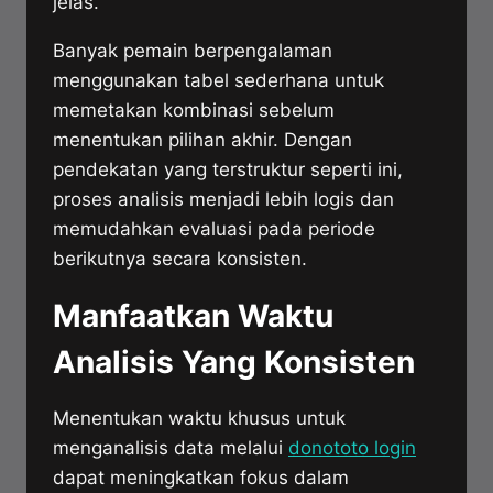
jelas.
Banyak pemain berpengalaman
menggunakan tabel sederhana untuk
memetakan kombinasi sebelum
menentukan pilihan akhir. Dengan
pendekatan yang terstruktur seperti ini,
proses analisis menjadi lebih logis dan
memudahkan evaluasi pada periode
berikutnya secara konsisten.
Manfaatkan Waktu
Analisis Yang Konsisten
Menentukan waktu khusus untuk
menganalisis data melalui
donototo login
dapat meningkatkan fokus dalam