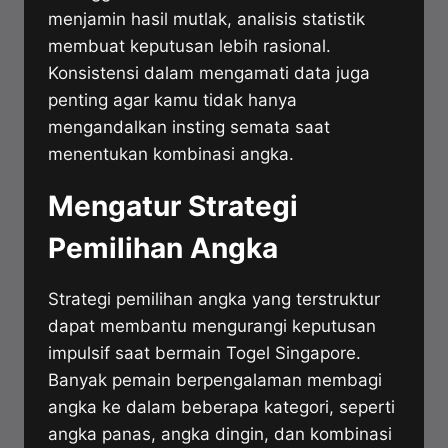
menjamin hasil mutlak, analisis statistik
membuat keputusan lebih rasional.
Konsistensi dalam mengamati data juga
penting agar kamu tidak hanya
mengandalkan insting semata saat
menentukan kombinasi angka.
Mengatur Strategi
Pemilihan Angka
Strategi pemilihan angka yang terstruktur
dapat membantu mengurangi keputusan
impulsif saat bermain Togel Singapore.
Banyak pemain berpengalaman membagi
angka ke dalam beberapa kategori, seperti
angka panas, angka dingin, dan kombinasi