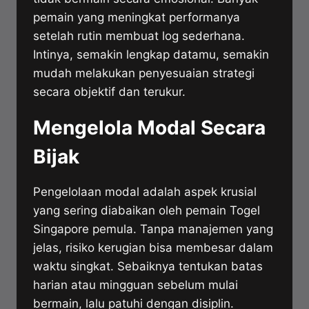
pemain yang meningkat performanya
setelah rutin membuat log sederhana.
Intinya, semakin lengkap datamu, semakin
mudah melakukan penyesuaian strategi
secara objektif dan terukur.
Mengelola Modal Secara
Bijak
Pengelolaan modal adalah aspek krusial
yang sering diabaikan oleh pemain Togel
Singapore pemula. Tanpa manajemen yang
jelas, risiko kerugian bisa membesar dalam
waktu singkat. Sebaiknya tentukan batas
harian atau mingguan sebelum mulai
bermain, lalu patuhi dengan disiplin.