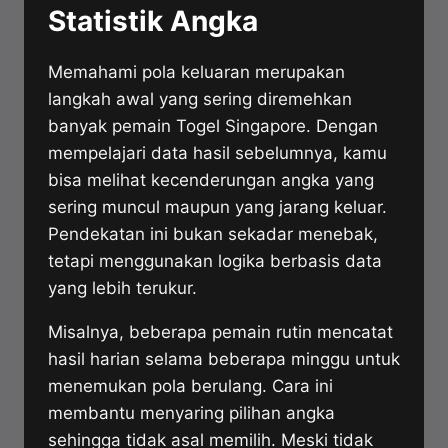
Statistik Angka
Memahami pola keluaran merupakan
langkah awal yang sering diremehkan
banyak pemain Togel Singapore. Dengan
mempelajari data hasil sebelumnya, kamu
bisa melihat kecenderungan angka yang
sering muncul maupun yang jarang keluar.
Pendekatan ini bukan sekadar menebak,
tetapi menggunakan logika berbasis data
yang lebih terukur.
Misalnya, beberapa pemain rutin mencatat
hasil harian selama beberapa minggu untuk
menemukan pola berulang. Cara ini
membantu menyaring pilihan angka
sehingga tidak asal memilih. Meski tidak