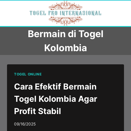
Skip
to
content
Bermain di Togel
Kolombia
TOGEL ONLINE
Cara Efektif Bermain
Togel Kolombia Agar
Profit Stabil
09/16/2025