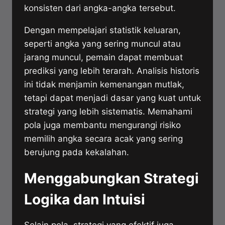
konsisten dari angka-angka tersebut.
Dengan mempelajari statistik keluaran,
seperti angka yang sering muncul atau
jarang muncul, pemain dapat membuat
prediksi yang lebih terarah. Analisis historis
ini tidak menjamin kemenangan mutlak,
tetapi dapat menjadi dasar yang kuat untuk
strategi yang lebih sistematis. Memahami
pola juga membantu mengurangi risiko
memilih angka secara acak yang sering
berujung pada kekalahan.
Menggabungkan Strategi
Logika dan Intuisi