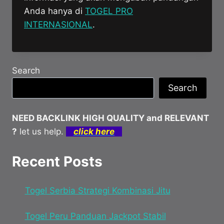
Anda hanya di
TOGEL PRO
INTERNASIONAL
.
Search
Search
NEED BACKLINK HIGH QUALITY and RELEVANT
?
let us help.
click here
Recent Posts
Togel Serbia Strategi Kombinasi Jitu
Togel Peru Panduan Jackpot Stabil