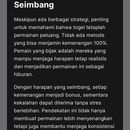
Seimbang
Meskipun ada berbagai strategi, penting
untuk memahami bahwa togel tetaplah
permainan peluang. Tidak ada metode
yang bisa menjamin kemenangan 100%.
Pemain yang bijak adalah mereka yang
mampu menjaga harapan tetap realistis
dan menjadikan permainan ini sebagai
hiburan.
Dengan harapan yang seimbang, setiap
kemenangan menjadi bonus, sementara
kekalahan dapat diterima tanpa stres
berlebihan. Pendekatan ini tidak hanya
membuat permainan lebih menyenangkan
tetapi juga membantu menjaga konsistensi