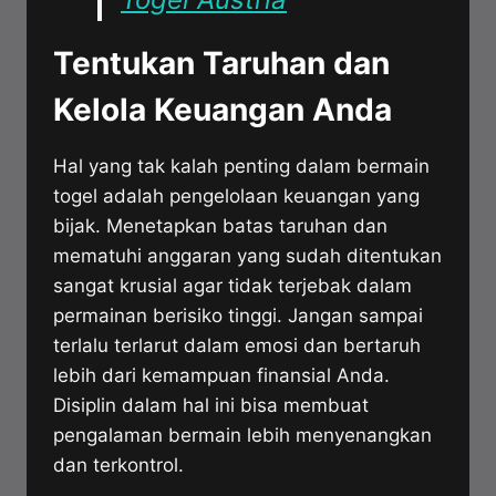
Tentukan Taruhan dan
Kelola Keuangan Anda
Hal yang tak kalah penting dalam bermain
togel adalah pengelolaan keuangan yang
bijak. Menetapkan batas taruhan dan
mematuhi anggaran yang sudah ditentukan
sangat krusial agar tidak terjebak dalam
permainan berisiko tinggi. Jangan sampai
terlalu terlarut dalam emosi dan bertaruh
lebih dari kemampuan finansial Anda.
Disiplin dalam hal ini bisa membuat
pengalaman bermain lebih menyenangkan
dan terkontrol.