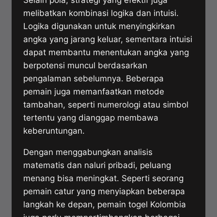
Selain pola, strategi yang efektif juga
melibatkan kombinasi logika dan intuisi.
Logika digunakan untuk menyingkirkan
angka yang jarang keluar, sementara intuisi
dapat membantu menentukan angka yang
berpotensi muncul berdasarkan
pengalaman sebelumnya. Beberapa
pemain juga memanfaatkan metode
tambahan, seperti numerologi atau simbol
tertentu yang dianggap membawa
keberuntungan.
Dengan menggabungkan analisis
matematis dan naluri pribadi, peluang
menang bisa meningkat. Seperti seorang
pemain catur yang menyiapkan beberapa
langkah ke depan, pemain togel Kolombia