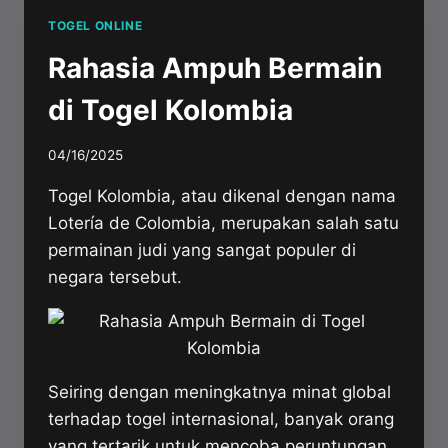
TOGEL ONLINE
Rahasia Ampuh Bermain
di Togel Kolombia
04/16/2025
Togel Kolombia, atau dikenal dengan nama
Lotería de Colombia, merupakan salah satu
permainan judi yang sangat populer di
negara tersebut.
Seiring dengan meningkatnya minat global
terhadap togel internasional, banyak orang
yang tertarik untuk mencoba peruntungan