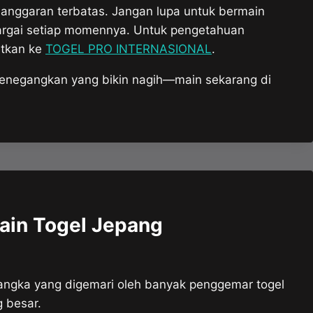
nggaran terbatas. Jangan lupa untuk bermain
rgai setiap momennya. Untuk pengetahuan
utkan ke
TOGEL PRO INTERNASIONAL
.
menegangkan yang bikin nagih—main sekarang di
ain Togel Jepang
angka yang digemari oleh banyak penggemar togel
 besar.