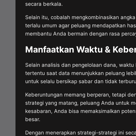
secara berkala.
Selain itu, cobalah mengkombinasikan angka 
terlalu umum agar peluang mendapatkan hasil 
membantu Anda bermain dengan rasa percaya d
Manfaatkan Waktu & Kebe
Selain analisis dan pengelolaan dana, waktu
tertentu saat data menunjukkan peluang lebih
untuk selalu bersikap sabar dan tidak terb
Keberuntungan memang berperan, tetapi de
strategi yang matang, peluang Anda untuk 
kesabaran, Anda bisa memaksimalkan poten
besar.
Dengan menerapkan strategi-strategi ini sec