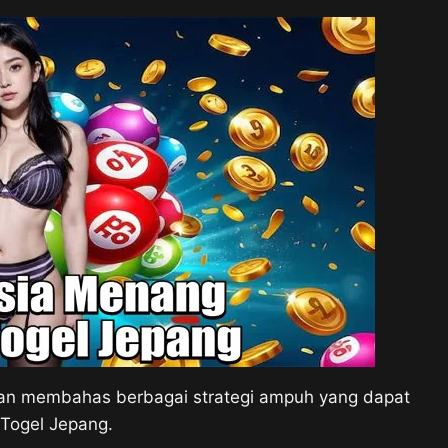
n membahas berbagai strategi ampuh yang dapat
 Togel Jepang.