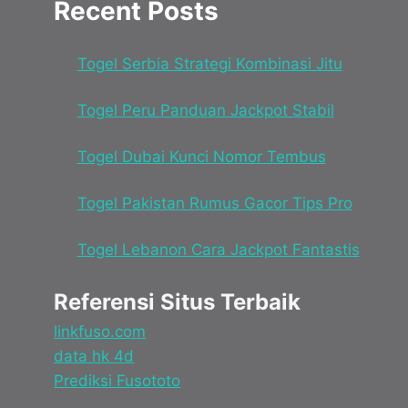
Recent Posts
Togel Serbia Strategi Kombinasi Jitu
Togel Peru Panduan Jackpot Stabil
Togel Dubai Kunci Nomor Tembus
Togel Pakistan Rumus Gacor Tips Pro
Togel Lebanon Cara Jackpot Fantastis
Referensi Situs Terbaik
linkfuso.com
data hk 4d
Prediksi Fusototo