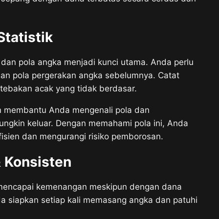
tatistik
 dan pola angka menjadi kunci utama. Anda perlu
dan pola pergerakan angka sebelumnya. Catat
 tebakan acak yang tidak berdasar.
kan membantu Anda mengenali pola dan
mungkin keluar. Dengan memahami pola ini, Anda
isien dan mengurangi risiko pemborosan.
 Konsisten
m mencapai kemenangan meskipun dengan dana
a siapkan setiap kali memasang angka dan patuhi