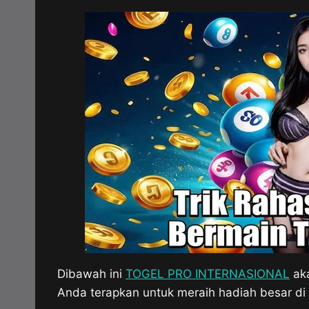
Dibawah ini
TOGEL PRO INTERNASIONAL
aka
Anda terapkan untuk meraih hadiah besar di