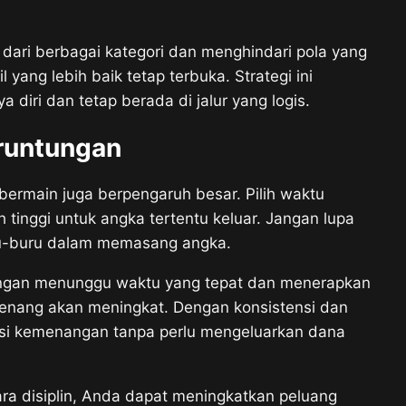
dari berbagai kategori dan menghindari pola yang
yang lebih baik tetap terbuka. Strategi ini
iri dan tetap berada di jalur yang logis.
runtungan
 bermain juga berpengaruh besar. Pilih waktu
 tinggi untuk angka tertentu keluar. Jangan lupa
uru-buru dalam memasang angka.
ngan menunggu waktu yang tepat dan menerapkan
menang akan meningkat. Dengan konsistensi dan
si kemenangan tanpa perlu mengeluarkan dana
ara disiplin, Anda dapat meningkatkan peluang