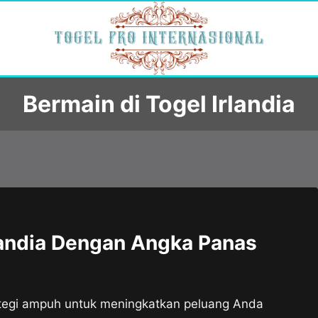
Bermain di Togel Irlandia
andia Dengan Angka Panas
ategi ampuh untuk meningkatkan peluang Anda