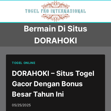
Skip
to
content
Bermain Di Situs
DORAHOKI
TOGEL ONLINE
DORAHOKI – Situs Togel
Gacor Dengan Bonus
Besar Tahun Ini
05/25/2025