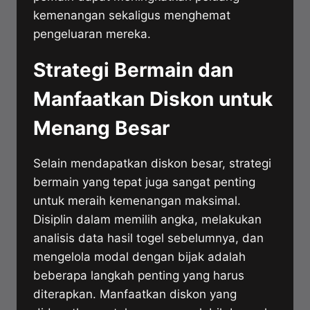
kemenangan sekaligus menghemat
pengeluaran mereka.
Strategi Bermain dan
Manfaatkan Diskon untuk
Menang Besar
Selain mendapatkan diskon besar, strategi
bermain yang tepat juga sangat penting
untuk meraih kemenangan maksimal.
Disiplin dalam memilih angka, melakukan
analisis data hasil togel sebelumnya, dan
mengelola modal dengan bijak adalah
beberapa langkah penting yang harus
diterapkan. Manfaatkan diskon yang