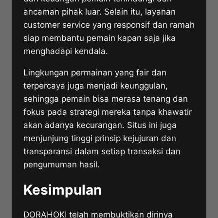
ancaman pihak luar. Selain itu, layanan
customer service yang responsif dan ramah
siap membantu pemain kapan saja jika
menghadapi kendala.
Lingkungan permainan yang fair dan
terpercaya juga menjadi keunggulan,
sehingga pemain bisa merasa tenang dan
fokus pada strategi mereka tanpa khawatir
akan adanya kecurangan. Situs ini juga
menjunjung tinggi prinsip kejujuran dan
transparansi dalam setiap transaksi dan
pengumuman hasil.
Kesimpulan
DORAHOKI telah membuktikan dirinya