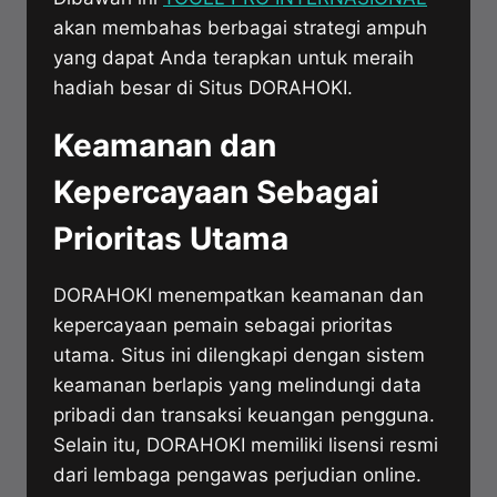
akan membahas berbagai strategi ampuh
yang dapat Anda terapkan untuk meraih
hadiah besar di Situs DORAHOKI.
Keamanan dan
Kepercayaan Sebagai
Prioritas Utama
DORAHOKI menempatkan keamanan dan
kepercayaan pemain sebagai prioritas
utama. Situs ini dilengkapi dengan sistem
keamanan berlapis yang melindungi data
pribadi dan transaksi keuangan pengguna.
Selain itu, DORAHOKI memiliki lisensi resmi
dari lembaga pengawas perjudian online.