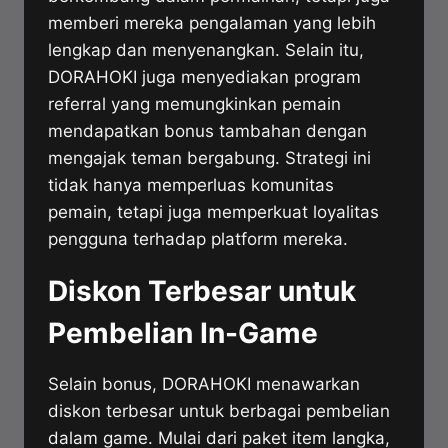
memberi mereka pengalaman yang lebih
lengkap dan menyenangkan. Selain itu,
DORAHOKI juga menyediakan program
referral yang memungkinkan pemain
mendapatkan bonus tambahan dengan
mengajak teman bergabung. Strategi ini
tidak hanya memperluas komunitas
pemain, tetapi juga memperkuat loyalitas
pengguna terhadap platform mereka.
Diskon Terbesar untuk
Pembelian In-Game
Selain bonus, DORAHOKI menawarkan
diskon terbesar untuk berbagai pembelian
dalam game. Mulai dari paket item langka,