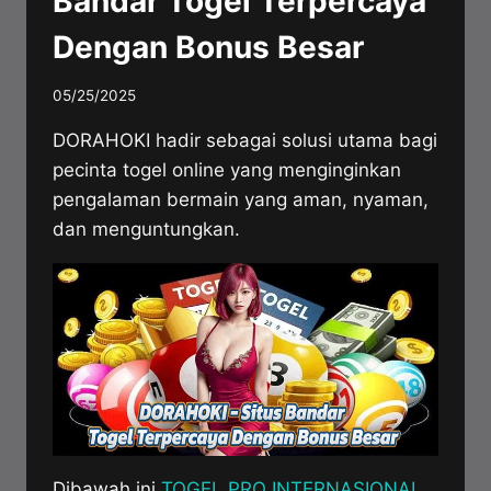
Bandar Togel Terpercaya
Dengan Bonus Besar
05/25/2025
DORAHOKI hadir sebagai solusi utama bagi
pecinta togel online yang menginginkan
pengalaman bermain yang aman, nyaman,
dan menguntungkan.
Dibawah ini
TOGEL PRO INTERNASIONAL