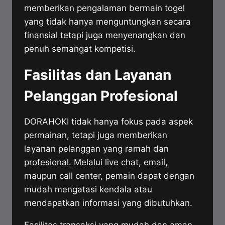
memberikan pengalaman bermain togel
yang tidak hanya menguntungkan secara
finansial tetapi juga menyenangkan dan
penuh semangat kompetisi.
Fasilitas dan Layanan
Pelanggan Profesional
DORAHOKI tidak hanya fokus pada aspek
permainan, tetapi juga memberikan
layanan pelanggan yang ramah dan
profesional. Melalui live chat, email,
maupun call center, pemain dapat dengan
mudah mengatasi kendala atau
mendapatkan informasi yang dibutuhkan.