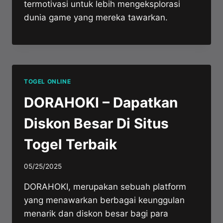
termotivasi untuk lebih mengeksplorasi
dunia game yang mereka tawarkan.
TOGEL ONLINE
DORAHOKI – Dapatkan
Diskon Besar Di Situs
Togel Terbaik
05/25/2025
DORAHOKI, merupakan sebuah platform
yang menawarkan berbagai keunggulan
menarik dan diskon besar bagi para