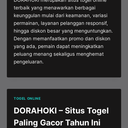
DORAHOKI merupakan situs togel online
terbaik yang menawarkan berbagai
keunggulan mulai dari keamanan, variasi
permainan, layanan pelanggan responsif,
hingga diskon besar yang menguntungkan.
Dengan memanfaatkan promo dan diskon
yang ada, pemain dapat meningkatkan
peluang menang sekaligus menghemat
pengeluaran.
TOGEL ONLINE
DORAHOKI – Situs Togel
Paling Gacor Tahun Ini