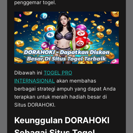
penggemar togel.
Dibawah ini
TOGEL PRO
INTERNASIONAL
akan membahas
berbagai strategi ampuh yang dapat Anda
terapkan untuk meraih hadiah besar di
Situs DORAHOKI.
Keunggulan DORAHOKI
Sebagai Situs Togel