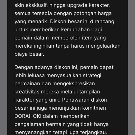
skin eksklusif, hingga upgrade karakter,
semua tersedia dengan potongan harga
yang menarik. Diskon besar ini dirancang
untuk memberikan kemudahan bagi
pemain dalam memperoleh item yang
mereka inginkan tanpa harus mengeluarkan
biaya besar.
Dengan adanya diskon ini, pemain dapat
lebih leluasa menyesuaikan strategi
permainan dan mengekspresikan
kreativitas mereka melalui tampilan
karakter yang unik. Penawaran diskon
besar ini juga menunjukkan komitmen
DORAHOKI dalam memberikan
pengalaman bermain yang tidak hanya
menyenangkan tetapi juga terjangkau.