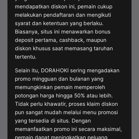
mendapatkan diskon ini, pemain cukup
melakukan pendaftaran dan mengikuti
syarat dan ketentuan yang berlaku.
Biasanya, situs ini menawarkan bonus
deposit pertama, cashback, maupun
diskon khusus saat memasang taruhan
tertentu.
Selain itu, DORAHOKI sering mengadakan
promo mingguan dan bulanan yang
memungkinkan pemain memperoleh
potongan harga hingga 50% atau lebih.
Tidak perlu khawatir, proses klaim diskon
pun sangat mudah melalui menu promosi
yang tersedia di situs. Dengan
memanfaatkan promo ini secara maksimal,
pemain dapat meningkatkan peluang