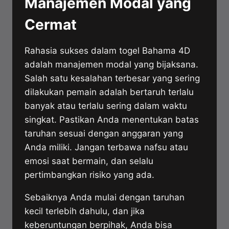
Manajemen Modal yang
Cermat
Rahasia sukses dalam togel Bahama 4D
adalah manajemen modal yang bijaksana.
Salah satu kesalahan terbesar yang sering
dilakukan pemain adalah bertaruh terlalu
banyak atau terlalu sering dalam waktu
singkat. Pastikan Anda menentukan batas
taruhan sesuai dengan anggaran yang
Anda miliki. Jangan terbawa nafsu atau
emosi saat bermain, dan selalu
pertimbangkan risiko yang ada.
Sebaiknya Anda mulai dengan taruhan
kecil terlebih dahulu, dan jika
keberuntungan berpihak, Anda bisa