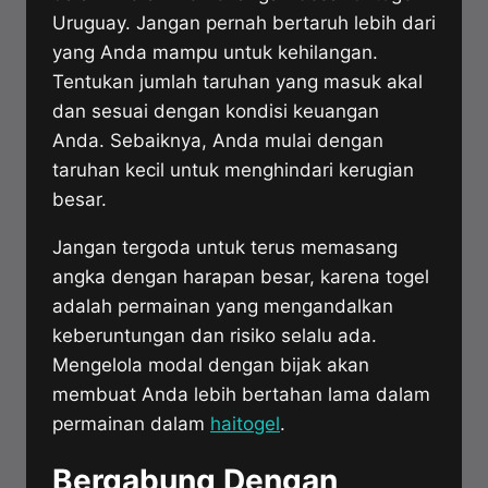
Uruguay. Jangan pernah bertaruh lebih dari
yang Anda mampu untuk kehilangan.
Tentukan jumlah taruhan yang masuk akal
dan sesuai dengan kondisi keuangan
Anda. Sebaiknya, Anda mulai dengan
taruhan kecil untuk menghindari kerugian
besar.
Jangan tergoda untuk terus memasang
angka dengan harapan besar, karena togel
adalah permainan yang mengandalkan
keberuntungan dan risiko selalu ada.
Mengelola modal dengan bijak akan
membuat Anda lebih bertahan lama dalam
permainan dalam
haitogel
.
Bergabung Dengan