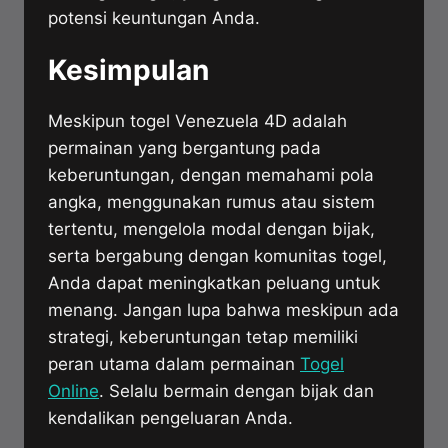
potensi keuntungan Anda.
Kesimpulan
Meskipun togel Venezuela 4D adalah
permainan yang bergantung pada
keberuntungan, dengan memahami pola
angka, menggunakan rumus atau sistem
tertentu, mengelola modal dengan bijak,
serta bergabung dengan komunitas togel,
Anda dapat meningkatkan peluang untuk
menang. Jangan lupa bahwa meskipun ada
strategi, keberuntungan tetap memiliki
peran utama dalam permainan
Togel
Online
. Selalu bermain dengan bijak dan
kendalikan pengeluaran Anda.