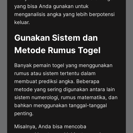
yang bisa Anda gunakan untuk
menganalisis angka yang lebih berpotensi
keluar.
Gunakan Sistem dan
Metode Rumus Togel
Banyak pemain togel yang menggunakan
rumus atau sistem tertentu dalam
membuat prediksi angka. Beberapa
metode yang sering digunakan antara lain
sistem numerologi, rumus matematika, dan
bahkan menggunakan tanggal-tanggal
penting.
Misalnya, Anda bisa mencoba