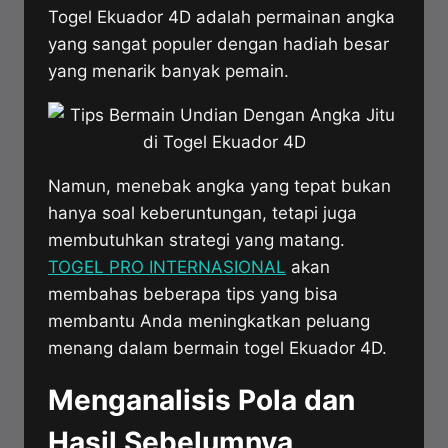
Togel Ekuador 4D adalah permainan angka
yang sangat populer dengan hadiah besar
yang menarik banyak pemain.
Namun, menebak angka yang tepat bukan
hanya soal keberuntungan, tetapi juga
membutuhkan strategi yang matang.
TOGEL PRO INTERNASIONAL
akan
membahas beberapa tips yang bisa
membantu Anda meningkatkan peluang
menang dalam bermain togel Ekuador 4D.
Menganalisis Pola dan
Hasil Sebelumnya