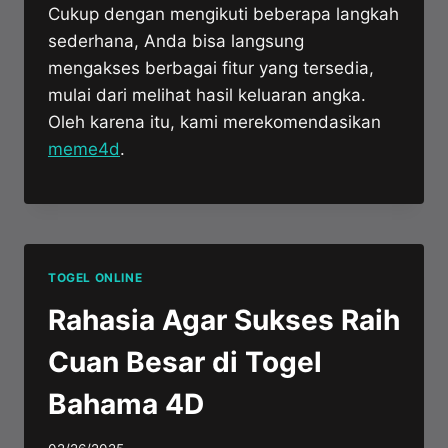
Cukup dengan mengikuti beberapa langkah
sederhana, Anda bisa langsung
mengakses berbagai fitur yang tersedia,
mulai dari melihat hasil keluaran angka.
Oleh karena itu, kami merekomendasikan
meme4d
.
TOGEL ONLINE
Rahasia Agar Sukses Raih
Cuan Besar di Togel
Bahama 4D