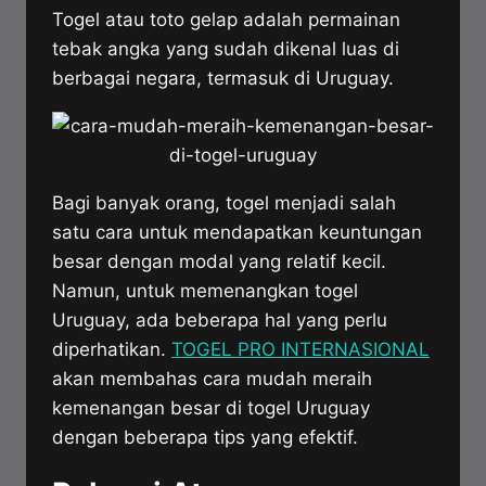
Togel atau toto gelap adalah permainan
tebak angka yang sudah dikenal luas di
berbagai negara, termasuk di Uruguay.
Bagi banyak orang, togel menjadi salah
satu cara untuk mendapatkan keuntungan
besar dengan modal yang relatif kecil.
Namun, untuk memenangkan togel
Uruguay, ada beberapa hal yang perlu
diperhatikan.
TOGEL PRO INTERNASIONAL
akan membahas cara mudah meraih
kemenangan besar di togel Uruguay
dengan beberapa tips yang efektif.