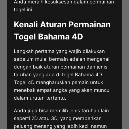
Anda meraih kesuksesan dalam permainan
togel ini.
Kenali Aturan Permainan
Togel Bahama 4D
Langkah pertama yang wajib dilakukan
sebelum mulai bermain adalah mengenal
dengan baik aturan permainan dan jenis
taruhan yang ada di togel Bahama 4D.
Togel 4D mengharuskan pemain untuk
menebak empat angka yang akan muncul
dalam urutan tertentu.
Anda juga bisa memilih jenis taruhan lain
seperti 2D atau 3D, yang memberikan
peluang menang yang lebih kecil namun