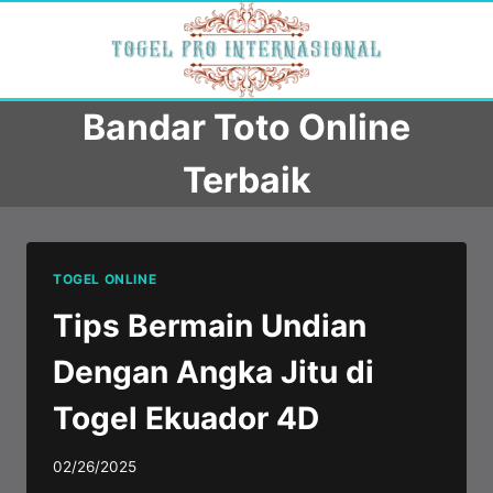
Skip
to
content
Bandar Toto Online
Terbaik
TOGEL ONLINE
Tips Bermain Undian
Dengan Angka Jitu di
Togel Ekuador 4D
02/26/2025