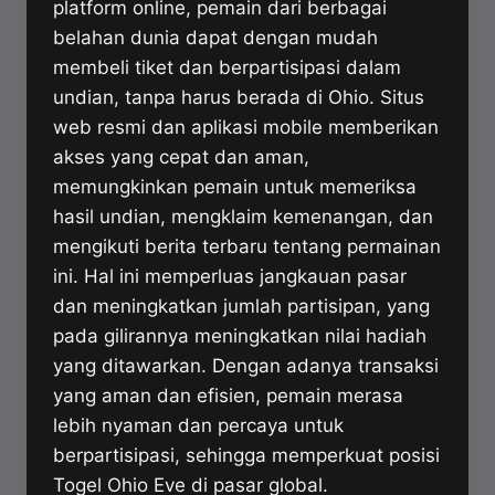
platform online, pemain dari berbagai
belahan dunia dapat dengan mudah
membeli tiket dan berpartisipasi dalam
undian, tanpa harus berada di Ohio. Situs
web resmi dan aplikasi mobile memberikan
akses yang cepat dan aman,
memungkinkan pemain untuk memeriksa
hasil undian, mengklaim kemenangan, dan
mengikuti berita terbaru tentang permainan
ini. Hal ini memperluas jangkauan pasar
dan meningkatkan jumlah partisipan, yang
pada gilirannya meningkatkan nilai hadiah
yang ditawarkan. Dengan adanya transaksi
yang aman dan efisien, pemain merasa
lebih nyaman dan percaya untuk
berpartisipasi, sehingga memperkuat posisi
Togel Ohio Eve di pasar global.