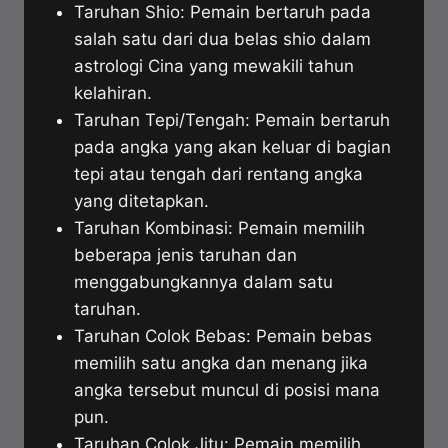
Taruhan Shio: Pemain bertaruh pada
salah satu dari dua belas shio dalam
astrologi Cina yang mewakili tahun
kelahiran.
Taruhan Tepi/Tengah: Pemain bertaruh
pada angka yang akan keluar di bagian
tepi atau tengah dari rentang angka
yang ditetapkan.
Taruhan Kombinasi: Pemain memilih
beberapa jenis taruhan dan
menggabungkannya dalam satu
taruhan.
Taruhan Colok Bebas: Pemain bebas
memilih satu angka dan menang jika
angka tersebut muncul di posisi mana
pun.
Taruhan Colok Jitu: Pemain memilih