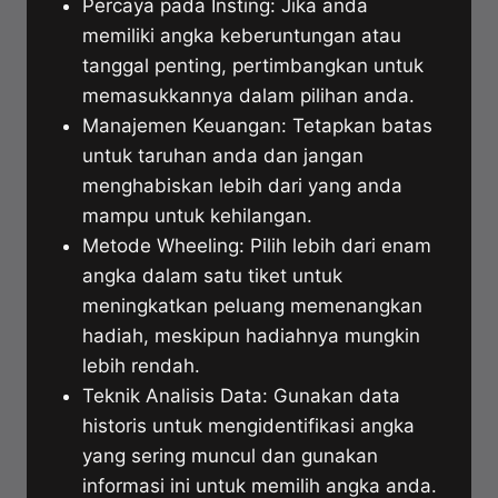
Percaya pada Insting: Jika anda
memiliki angka keberuntungan atau
tanggal penting, pertimbangkan untuk
memasukkannya dalam pilihan anda.
Manajemen Keuangan: Tetapkan batas
untuk taruhan anda dan jangan
menghabiskan lebih dari yang anda
mampu untuk kehilangan.
Metode Wheeling: Pilih lebih dari enam
angka dalam satu tiket untuk
meningkatkan peluang memenangkan
hadiah, meskipun hadiahnya mungkin
lebih rendah.
Teknik Analisis Data: Gunakan data
historis untuk mengidentifikasi angka
yang sering muncul dan gunakan
informasi ini untuk memilih angka anda.