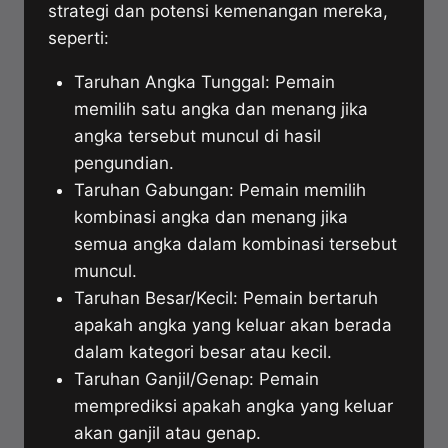
strategi dan potensi kemenangan mereka,
seperti:
Taruhan Angka Tunggal: Pemain
memilih satu angka dan menang jika
angka tersebut muncul di hasil
pengundian.
Taruhan Gabungan: Pemain memilih
kombinasi angka dan menang jika
semua angka dalam kombinasi tersebut
muncul.
Taruhan Besar/Kecil: Pemain bertaruh
apakah angka yang keluar akan berada
dalam kategori besar atau kecil.
Taruhan Ganjil/Genap: Pemain
memprediksi apakah angka yang keluar
akan ganjil atau genap.