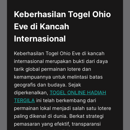
Keberhasilan Togel Ohio
Eve di Kancah
Internasional
Keberhasilan Togel Ohio Eve di kancah
internasional merupakan bukti dari daya
tarik global permainan lotere dan
kemampuannya untuk melintasi batas
geografis dan budaya. Sejak
diperkenalkan,
TOGEL ONLINE HADIAH
TERGILA
ini telah berkembang dari
permainan lokal menjadi salah satu lotere
paling dikenal di dunia. Berkat strategi
pemasaran yang efektif, transparansi