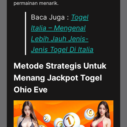
permainan menarik.
Baca Juga :
Togel
Italia – Mengenal
Lebih Jauh Jenis-
Jenis Togel Di Italia
Metode Strategis Untuk
Menang Jackpot Togel
Ohio Eve