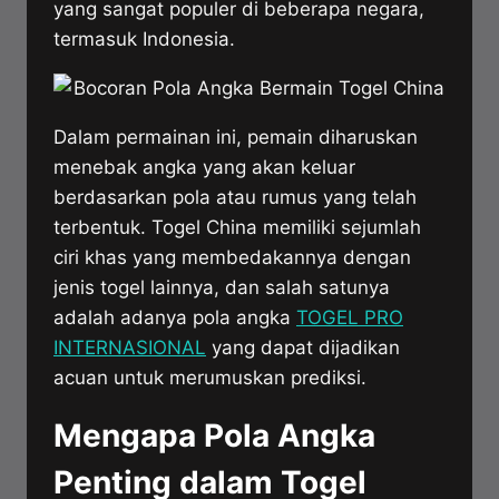
yang sangat populer di beberapa negara,
termasuk Indonesia.
Dalam permainan ini, pemain diharuskan
menebak angka yang akan keluar
berdasarkan pola atau rumus yang telah
terbentuk. Togel China memiliki sejumlah
ciri khas yang membedakannya dengan
jenis togel lainnya, dan salah satunya
adalah adanya pola angka
TOGEL PRO
INTERNASIONAL
yang dapat dijadikan
acuan untuk merumuskan prediksi.
Mengapa Pola Angka
Penting dalam Togel