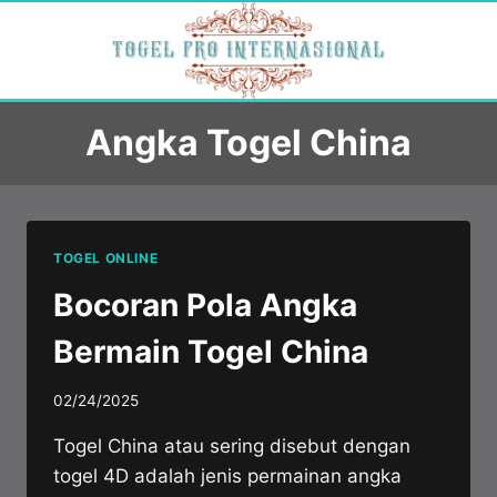
Skip
to
content
Angka Togel China
TOGEL ONLINE
Bocoran Pola Angka
Bermain Togel China
02/24/2025
Togel China atau sering disebut dengan
togel 4D adalah jenis permainan angka