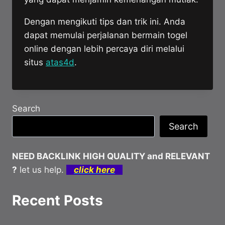
Dengan mengikuti tips dan trik ini. Anda
dapat memulai perjalanan bermain togel
online dengan lebih percaya diri melalui
situs
atas4d
.
Search
Search
NEED BACKLINK HIGH QUALITY and RELEVANT
?
let us help.
click here
Recent Posts