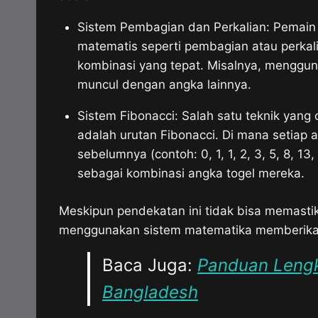
Sistem Pembagian dan Perkalian: Pemain
matematis seperti pembagian atau perka
kombinasi yang tepat. Misalnya, menggun
muncul dengan angka lainnya.
Sistem Fibonacci: Salah satu teknik yan
adalah urutan Fibonacci. Di mana setiap
sebelumnya (contoh: 0, 1, 1, 2, 3, 5, 8, 13
sebagai kombinasi angka togel mereka.
Meskipun pendekatan ini tidak bisa memast
menggunakan sistem matematika memberikan r
Baca Juga:
Panduan Lengk
Bangladesh