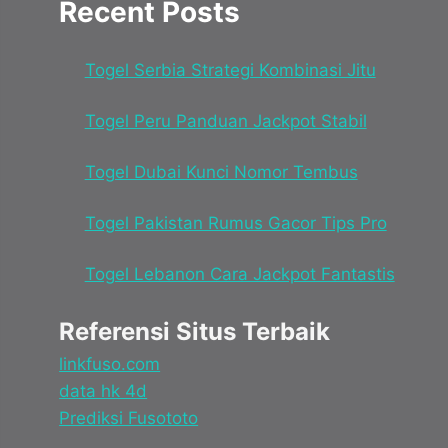
Recent Posts
Togel Serbia Strategi Kombinasi Jitu
Togel Peru Panduan Jackpot Stabil
Togel Dubai Kunci Nomor Tembus
Togel Pakistan Rumus Gacor Tips Pro
Togel Lebanon Cara Jackpot Fantastis
Referensi Situs Terbaik
linkfuso.com
data hk 4d
Prediksi Fusototo