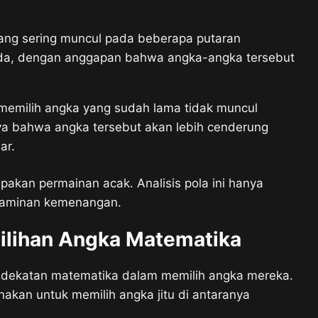
ang sering muncul pada beberapa putaran
Anda, dengan anggapan bahwa angka-angka tersebut
 memilih angka yang sudah lama tidak muncul
a bahwa angka tersebut akan lebih cenderung
ar.
pakan permainan acak. Analisis pola ini hanya
jaminan kemenangan.
lihan Angka Matematika
dekatan matematika dalam memilih angka mereka.
akan untuk memilih angka jitu di antaranya