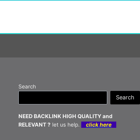
Search
Search
NEED BACKLINK HIGH QUALITY and
RELEVANT ?
let us help.
click here