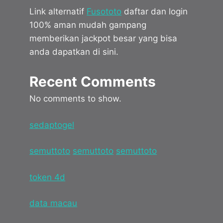
Link alternatif
Fusototo
daftar dan login
100% aman mudah gampang
memberikan jackpot besar yang bisa
anda dapatkan di sini.
Recent Comments
No comments to show.
sedaptogel
semuttoto
semuttoto
semuttoto
token 4d
data macau