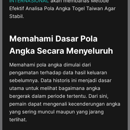
INTERNASIONAL
akan membahas Metode
Efektif Analisa Pola Angka Togel Taiwan Agar
Stabil.
Memahami Dasar Pola
Angka Secara Menyeluruh
Memahami pola angka dimulai dari
pengamatan terhadap data hasil keluaran
sebelumnya. Data historis ini menjadi dasar
utama untuk melihat bagaimana angka
bergerak dalam periode tertentu. Dari sini,
pemain dapat mengenali kecenderungan angka
yang sering muncul maupun yang jarang
terlihat.