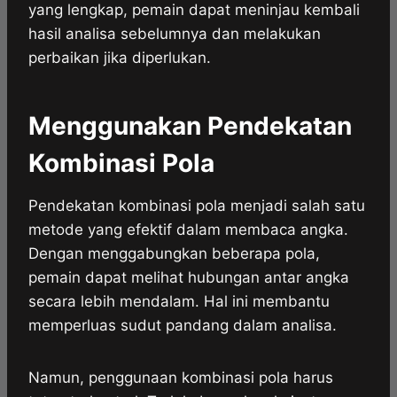
yang lengkap, pemain dapat meninjau kembali
hasil analisa sebelumnya dan melakukan
perbaikan jika diperlukan.
Menggunakan Pendekatan
Kombinasi Pola
Pendekatan kombinasi pola menjadi salah satu
metode yang efektif dalam membaca angka.
Dengan menggabungkan beberapa pola,
pemain dapat melihat hubungan antar angka
secara lebih mendalam. Hal ini membantu
memperluas sudut pandang dalam analisa.
Namun, penggunaan kombinasi pola harus