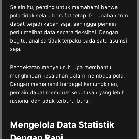
Selain itu, penting untuk memahami bahwa
pola tidak selalu bersifat tetap. Perubahan tren
dapat terjadi kapan saja, sehingga pemain
perlu melihat data secara fleksibel. Dengan
begitu, analisa tidak terpaku pada satu asumsi
saja.
Pendekatan menyeluruh juga membantu
menghindari kesalahan dalam membaca pola.
Dengan memahami berbagai kemungkinan,
pemain dapat membuat keputusan yang lebih
rasional dan tidak terburu-buru.
Mengelola Data Statistik
Dengan Rapi